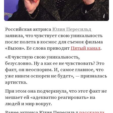
Российская актриса
Юлия Пересильд
заявила, что чувствует свою уникальность
после полета в космос для съемок фильма
«Вызов». Ее слова приводит
Пятый канал
.
«Я чувствую свою уникальность,
безусловно. Ну а как ее не чувствовать? Это
факт, он неоспорим. И, самое главное, что
уже никем оспорен не будет», — призналась
артистка.
При этом она подчеркнула, что этот факт не
мешает ей «адекватно реагировать» на
людей и мир вокруг.
Ранее актриса Юлия Пересильд
рассказала