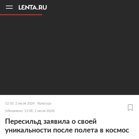
11
A
12:50, 2 июля 2024
Культура
(обновлено: 13:08, 2 июля 2024)
Пересильд заявила о своей
уникальности после полета в космос