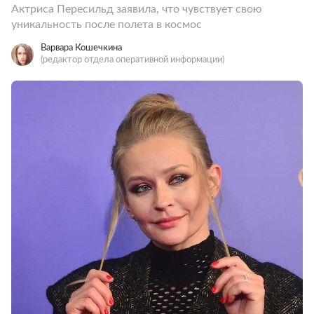
Актриса Пересильд заявила, что чувствует свою
уникальность после полета в космос
Варвара Кошечкина
(редактор отдела оперативной информации)