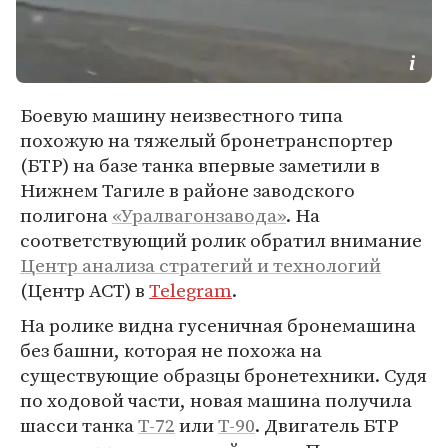
Боевую машину неизвестного типа
похожую на тяжелый бронетранспортер
(БТР) на базе танка впервые заметили в
Нижнем Тагиле в районе заводского
полигона
«Уралвагонзавода»
. На
соответствующий ролик обратил внимание
Центр анализа стратегий и технологий
(Центр АСТ) в
Telegram
.
На ролике видна гусеничная бронемашина
без башни, которая не похожа на
существующие образцы бронетехники. Судя
по ходовой части, новая машина получила
шасси танка
Т-72
или
Т-90
. Двигатель БТР