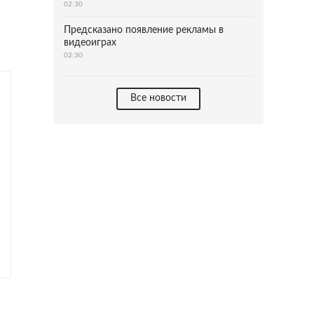
02:30
Предсказано появление рекламы в
видеоиграх
02:30
Все новости