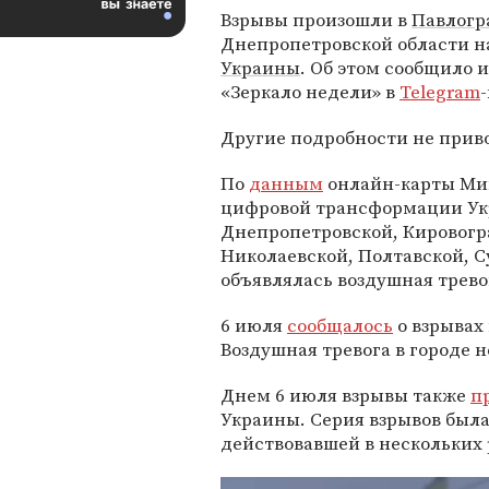
Взрывы произошли в
Павлогр
Днепропетровской области н
Украины
. Об этом сообщило 
«Зеркало недели» в
Telegram
Другие подробности не прив
По
данным
онлайн-карты Ми
цифровой трансформации Ук
Днепропетровской, Кировогр
Николаевской, Полтавской, С
объявлялась воздушная трево
6 июля
сообщалось
о взрывах
Воздушная тревога в городе н
Днем 6 июля взрывы также
п
Украины. Серия взрывов была
действовавшей в нескольких 