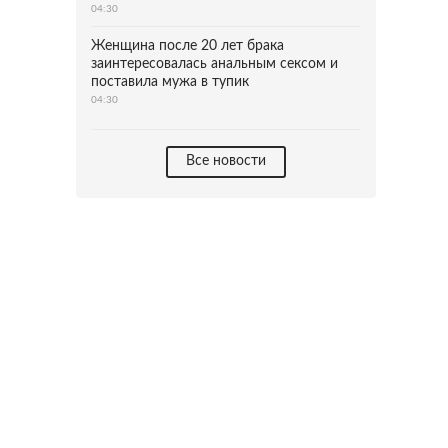
04:30
Женщина после 20 лет брака
заинтересовалась анальным сексом и
поставила мужа в тупик
04:30
Все новости