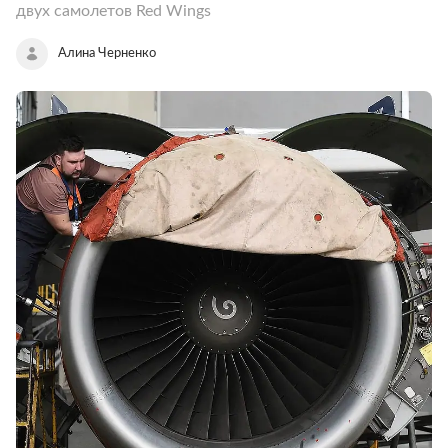
двух самолетов Red Wings
Алина Черненко