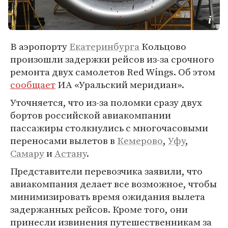
В аэропорту
Екатеринбурга
Кольцово
произошли задержки рейсов из-за срочного
ремонта двух самолетов Red Wings. Об этом
сообщает
ИА «Уральский меридиан».
Уточняется, что из-за поломки сразу двух
бортов российской авиакомпании
пассажиры столкнулись с многочасовыми
переносами вылетов в
Кемерово
,
Уфу
,
Самару
и
Астану
.
Представители перевозчика заявили, что
авиакомпания делает все возможное, чтобы
минимизировать время ожидания вылета
задержанных рейсов. Кроме того, они
принесли извинения путешественникам за