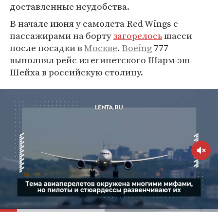
доставленные неудобства.
В начале июня у самолета Red Wings с
пассажирами на борту
загорелось
шасси
после посадки в
Москве
.
Boeing
777
выполнял рейс из египетского Шарм-эш-
Шейха в российскую столицу.