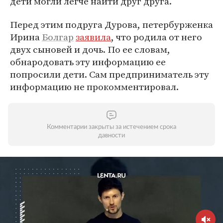
дети могли легче найти друг друга.
Перед этим подруга Дурова, петербурженка
Ирина
Болгар
заявила
, что родила от него
двух сыновей и дочь. По ее словам,
обнародовать эту информацию ее
попросили дети. Сам предприниматель эту
информацию не прокомментировал.
Комментарии закрыты за истечением срока
давности