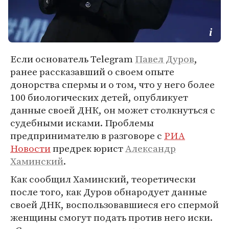
Если основатель Telegram
Павел Дуров
,
ранее рассказавший о своем опыте
донорства спермы и о том, что у него более
100 биологических детей, опубликует
данные своей ДНК, он может столкнуться с
судебными исками. Проблемы
предпринимателю в разговоре с
РИА
Новости
предрек юрист
Александр
Хаминский
.
Как сообщил Хаминский, теоретически
после того, как Дуров обнародует данные
своей ДНК, воспользовавшиеся его спермой
женщины смогут подать против него иски.