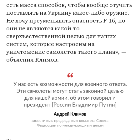
есть масса способов, чтобы вообще отучить
поставлять на Украину какое-либо оружие.
Не хочу преуменьшать опасность F-16, но
они не являются какой-то
сверхъестественной целью для наших
систем, которые настроены на
уничтожение самолетов такого плана», —
объяснил Климов.
У нас есть возможности для военного ответа.
Эти самолеты могут стать законной целью
для нашей армии, об этом говорил и
президент [России Владимир Путин]
Андрей Климов
заместитель председателя комитета Совета
Федерации по международным делам