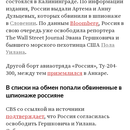
состоялся в Калининграде. По информации
издания, России выдали Артема и Анну
Дульцевых, которых обвинили в шпионаже
в
Словении
. По данным
Bloomberg
, Россия в
свою очередь уже освободила репортера
The Wall Street Journal Эвана Гершковича и
бывшего морского пехотинца США
Пола
Уилана
.
Другой борт авиаотряда «Россия», Ту-204-
300, между тем
приземлился
в Анкаре.
В списки на обмен попали обвиненные в
шпионаже россияне
CBS со ссылкой на источники
подтверждает
, что Россия согласилась
освободить Гершковича и Уилана.