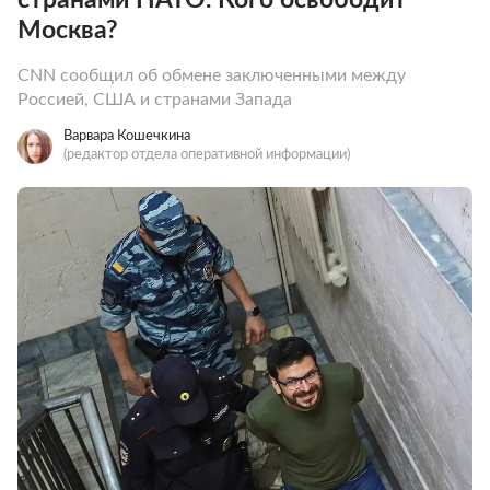
Москва?
CNN сообщил об обмене заключенными между
Россией, США и странами Запада
Варвара Кошечкина
(редактор отдела оперативной информации)