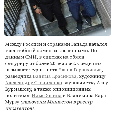
Между Россией и странами Запада начался
масштабный обмен заключенными. По
данным СМИ, в списках на обмен
фигурируют более 20 человек. Среди них
называют журналиста
Эвана Гершковича
,
разведчика
Вадима Красикова
, художницу
Александру Скочиленко
, журналистку Алсу
Курмашеву, а также оппозиционных
политиков
Илью Яшина
и Владимира Кара-
Мурзу
(включены Минюстом в реестр
иноагентов)
.