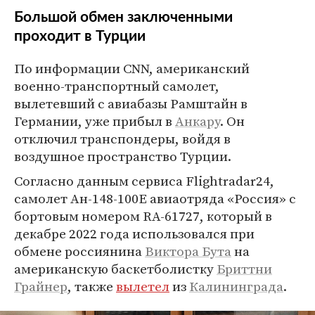
Большой обмен заключенными
проходит в Турции
По информации CNN, американский
военно-транспортный самолет,
вылетевший с авиабазы Рамштайн в
Германии, уже прибыл в
Анкару
. Он
отключил транспондеры, войдя в
воздушное пространство Турции.
Согласно данным сервиса Flightradar24,
самолет Ан-148-100Е авиаотряда «Россия» с
бортовым номером RA-61727, который в
декабре 2022 года использовался при
обмене россиянина
Виктора Бута
на
американскую баскетболистку
Бриттни
Грайнер
, также
вылетел
из
Калининграда
.