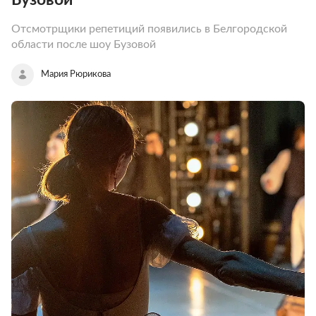
Отсмотрщики репетиций появились в Белгородской
области после шоу Бузовой
Мария Рюрикова