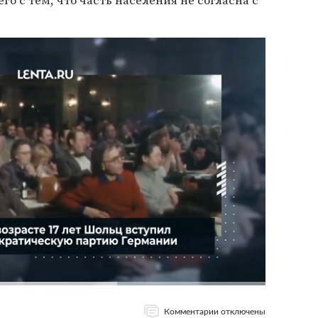
го с тем, что часть населения не согласна с
Комментарии отключены