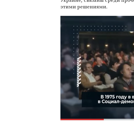
Украине, связаны среди проче
этими решениями.