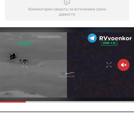
Комментарии закрыты за истечением срока
давности