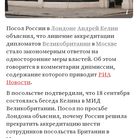
Посол России в
Лондоне
Андрей Келин
объяснил, что лишение аккредитации
дипломатов
Великобритании
в
Москве
стало закономерным ответом на
односторонние меры властей. Об этом
говорится в комментарии дипмиссии,
содержание которого приводит
РИА
Новости
.
В посольстве подтвердили, что 18 сентября
состоялась беседа Келина в МИД
Великобритании. Посол по просьбе
Лондона объяснил, почему Россия решила
прекратить аккредитацию шести
сотрудников посольства Британии в