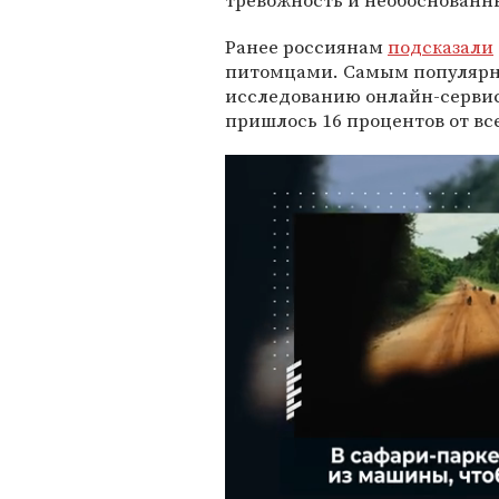
тревожность и необоснованн
Ранее россиянам
подсказали
питомцами. Самым популярн
исследованию онлайн-сервиса
пришлось 16 процентов от в