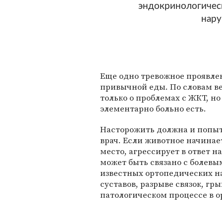
эндокринологическ
нару
Еще одно тревожное проявлен
привычной еды. По словам ве
только о проблемах с ЖКТ, н
элементарно больно есть.
Насторожить должна и попыт
врач. Если животное начинает
место, агрессирует в ответ 
может быть связано с болевы
известных ортопедических 
суставов, разрыве связок, гр
патологическом процессе в о