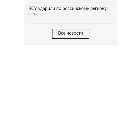
ВСУ ударили по российскому региону
05:36
Все новости