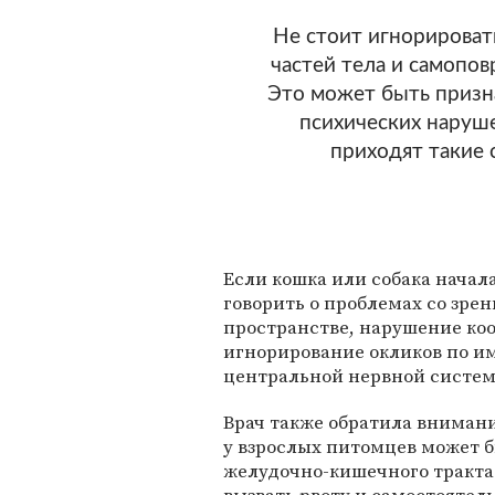
Не стоит игнорироват
частей тела и самопов
Это может быть призн
психических наруш
приходят такие 
Если кошка или собака начал
говорить о проблемах со зрен
пространстве, нарушение ко
игнорирование окликов по им
центральной нервной систе
Врач также обратила внимани
у взрослых питомцев может 
желудочно-кишечного тракта.