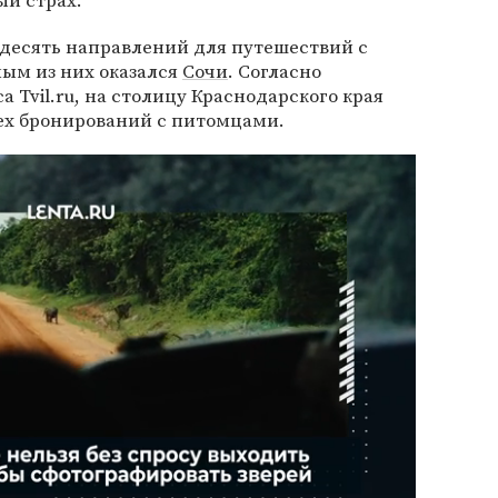
ый страх.
десять направлений для путешествий с
ым из них оказался
Сочи
. Согласно
 Tvil.ru, на столицу Краснодарского края
сех бронирований с питомцами.