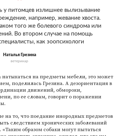
ь у питомцев излишнее вылизывание
реждение, например, жевание хвоста.
аком того же болевого синдрома или
ений. Во втором случае на помощь
специалисты, как зоопсихологи
Наталья Грезина
ветеринар
а натыкаться на предметы мебели, это может
ием, поделилась Грезина. А дезориентация в
ординации движений, обмороки,
ени, по ее словам, говорит о поражении
мы.
е на то, что поедание инородных предметов
быть следствием хронических заболеваний
 «Таким образом собаки могут пытаться