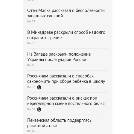
Отец Маска рассказал о бесполезности
западных санкций
06:57
В Минздраве раскрыли способ надолго
сохранить зрение
06:35
На Западе раскрыли положение
Украины после ударов России
06:12
Россиянам рассказали о способах
сэкономить при сборе ребенка в школу
06:03
Россиянам рассказали о рисках при
нерегулярной смене постельного белья
06:03
Пензенская область подверглась
ракетной атаке
05:47