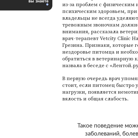
из-за проблем с физическим 
психическим здоровьем, при
владельцы не всегда уделяю
тревожным звоночкам должн
внимания, рассказала ветер
врач-терапевт Vetcity Clinic Н
Грезина. Признаки, которые г
нездоровье питомца и необх
обратиться в ветеринарную к
назвала в беседе с «Лентой.ру
В первую очередь врач упомя
стоит, если питомец быстро 
нагрузки, появляется немоти
вялость и общая слабость.
Такое поведение мож
заболеваний, боле