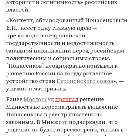
авторитет и легитимность» российских
властей.
«Контент, обнародованный Понасенковым
Е.Н., несет одну главную идею —
превосходство европейской
государственности и недостижимость
западной цивилизации перед российским
политическим и социальным строем.
[Понасенков] неоднократно призывал к
равнению России на государственное
устройство стран
Европейского союза
», —
указано в материалах.
Ранее
Мосгорсуд
признал
решение
Минюста не пересматривать включение
Понасенкова в реестр иноагентов
законным. В Минюсте подчеркнули, что
решение не будет пересмотрено, так как в