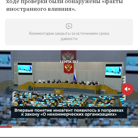
ходе проверки были обнаружены «факты
иностранного влияния».
Комментарии закрыты за истечением срока
давности