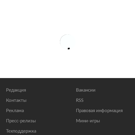
Редакция
Вакансии
Контакты
RSS
Реклама
Правовая информация
Пресс-релизы
Мини-игры
Техподдержка