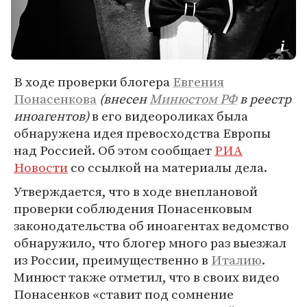
В ходе проверки блогера
Евгения
Понасенкова
(внесен
Минюстом РФ
в реестр
иноагентов)
в его видеороликах была
обнаружена идея превосходства Европы
над Россией. Об этом сообщает
РИА
Новости
со ссылкой на материалы дела.
Утверждается, что в ходе внеплановой
проверки соблюдения Понасенковым
законодательства об иноагентах ведомство
обнаружило, что блогер много раз выезжал
из России, преимущественно в
Италию
.
Минюст также отметил, что в своих видео
Понасенков «ставит под сомнение