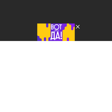
Лента добра
деактивирована. Добро
пожаловать в реальный
мир.
ЖЗЛ