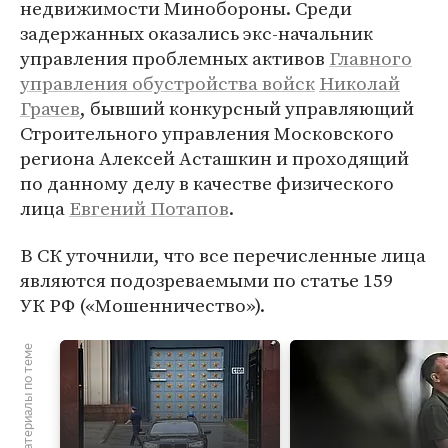
недвижимости Минобороны. Среди
задержанных оказались экс-начальник
управления проблемных активов
Главного
управления обустройства войск
Николай
Грачев
, бывший конкурсный управляющий
Строительного управления Московского
региона Алексей Асташкин и проходящий
по данному делу в качестве физического
лица
Евгений Потапов
.
В СК уточнили, что все перечисленные лица
являются подозреваемыми по статье 159
УК РФ («Мошенничество»).
Материалы по теме