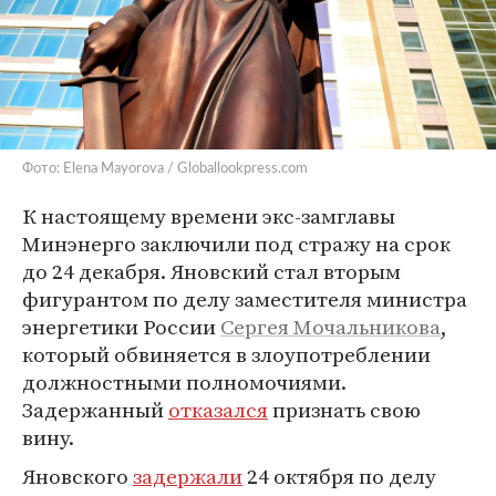
Фото: Elena Mayorova / Globallookpress.com
К настоящему времени экс-замглавы
Минэнерго заключили под стражу на срок
до 24 декабря. Яновский стал вторым
фигурантом по делу заместителя министра
энергетики России
Сергея Мочальникова
,
который обвиняется в злоупотреблении
должностными полномочиями.
Задержанный
отказался
признать свою
вину.
Яновского
задержали
24 октября по делу