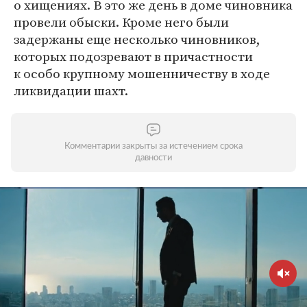
о хищениях. В это же день в доме чиновника
провели обыски. Кроме него были
задержаны еще несколько чиновников,
которых подозревают в причастности
к особо крупному мошенничеству в ходе
ликвидации шахт.
Комментарии закрыты за истечением срока
давности