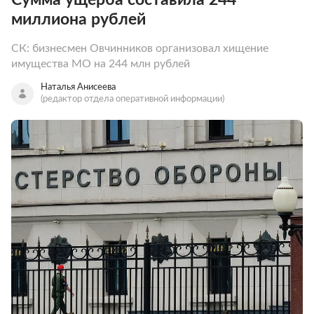
миллиона рублей
СК: бизнесмен Овчинников организовал хищение
имущества МО на 244 млн рублей
Наталья Анисеева
(редактор отдела оперативной информации)