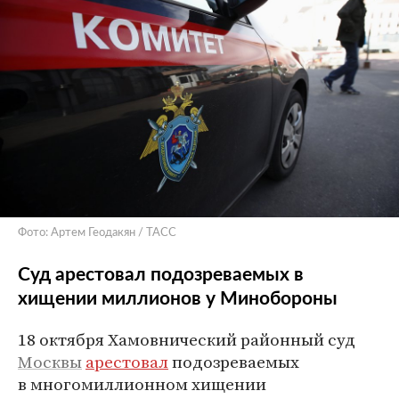
Фото: Артем Геодакян / ТАСС
Суд арестовал подозреваемых в
хищении миллионов у Минобороны
18 октября Хамовнический районный суд
Москвы
арестовал
подозреваемых
в многомиллионном хищении