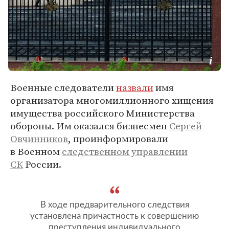
Военные следователи
назвали
имя
организатора многомиллионного хищения
имущества российского Министерства
обороны. Им оказался бизнесмен
Сергей
Овчинников
, проинформировали
в Военном
следственном управлении
СК
России.
В ходе предварительного следствия
установлена причастность к совершению
преступления индивидуального