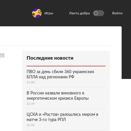
Игры
Лента добра
Войти
Последние новости
ПВО за день сбили 360 украинских
БПЛА над регионами РФ
21:00
В России назвали виновного в
энергетическом кризисе Европы
22:39
ЦСКА и «Ростов» разошлись миром в
матче 3-го тура РПЛ
22:32