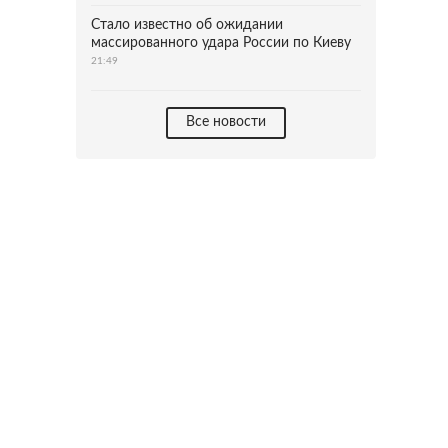
Стало известно об ожидании
массированного удара России по Киеву
21:49
Все новости