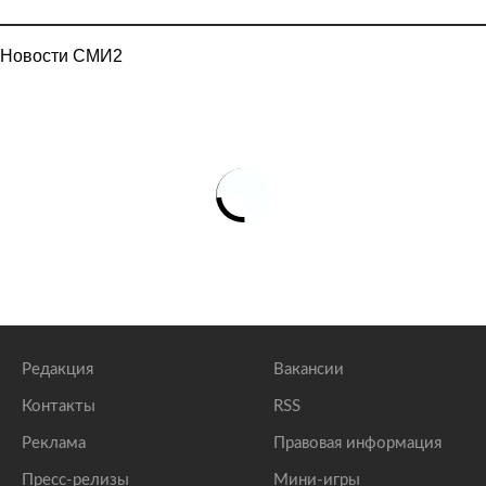
Новости СМИ2
Редакция
Вакансии
Контакты
RSS
Реклама
Правовая информация
Пресс-релизы
Мини-игры