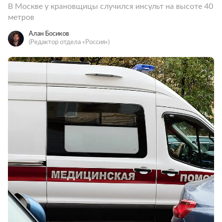
В Москве у крановщицы случился инсульт на высоте 40
метров
Алан Босиков
(Редактор отдела «Россия»)