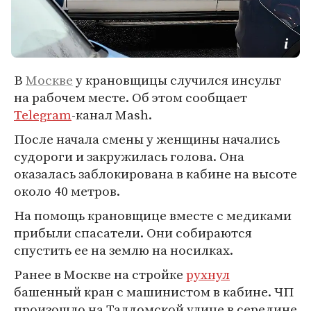
В
Москве
у крановщицы случился инсульт
на рабочем месте. Об этом сообщает
Telegram
-канал Mash.
После начала смены у женщины начались
судороги и закружилась голова. Она
оказалась заблокирована в кабине на высоте
около 40 метров.
На помощь крановщице вместе с медиками
прибыли спасатели. Они собираются
спустить ее на землю на носилках.
Ранее в Москве на стройке
рухнул
башенный кран с машинистом в кабине. ЧП
произошло на Талдомской улице в середине