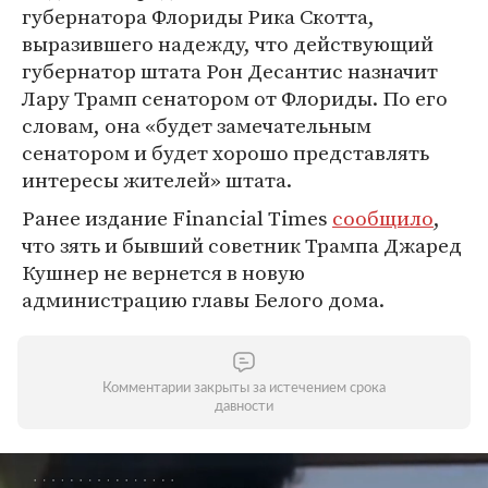
губернатора Флориды Рика Скотта,
выразившего надежду, что действующий
губернатор штата Рон Десантис назначит
Лару Трамп сенатором от Флориды. По его
словам, она «будет замечательным
сенатором и будет хорошо представлять
интересы жителей» штата.
Ранее издание Financial Times
сообщило
,
что зять и бывший советник Трампа Джаред
Кушнер не вернется в новую
администрацию главы Белого дома.
Комментарии закрыты за истечением срока
давности