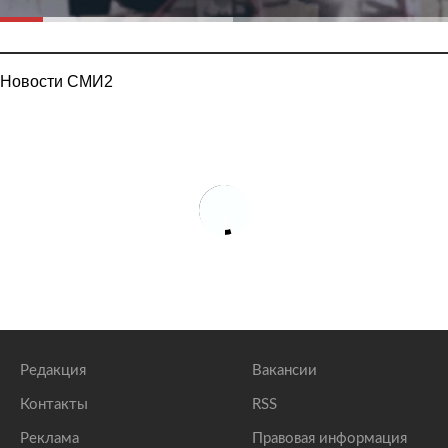
Новости СМИ2
Редакция
Вакансии
Контакты
RSS
Реклама
Правовая информация