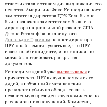
отчасти стала мотивом для выдвижения его
невестки Амариллис Фокс-Кеннеди на пост
заместителя директора ЦРУ. Если бы она
была назначена заместителем бывшего
директора национальной разведки США
Джона Рэтклиффа, выдвинутого
Дональдом Трампом
на пост директора
ЦРУ, она бы смогла узнать все, что ЦРУ
известно об инциденте, и потенциально
могла бы потребовать раскрытия
документов.
Кеннеди-младший уже
высказывался
о
причастности ЦРУ к случившемуся с его
дядей, а избранный американский
президент публично обещал создать
независимую президентскую комиссию по
расследованию покушений. Комиссии, в