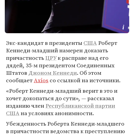
Экс-кандидат в президенты
США
Роберт
Кеннеди-младший намерен доказать
причастность
ЦРУ
к расправе над его
дядей, 35-м президентом Соединенных
Штатов
Джоном Кеннеди
. Об этом
сообщает
Axios
со ссылкой на источники.
«Роберт Кеннеди-младший верит в это и
хочет докопаться до сути», — рассказал
изданию член
Республиканской партии
США
на условиях анонимности.
Убежденность Роберта Кеннеди-младшего
в причастности ведомства к преступлению