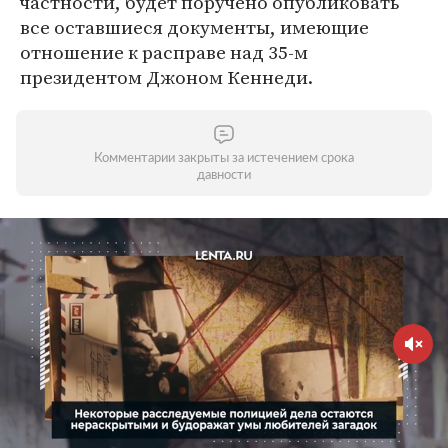
частности, будет поручено опубликовать
все оставшиеся документы, имеющие
отношение к расправе над 35-м
президентом Джоном Кеннеди.
Комментарии закрыты за истечением срока
давности