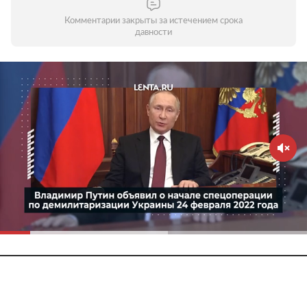
Комментарии закрыты за истечением срока
давности