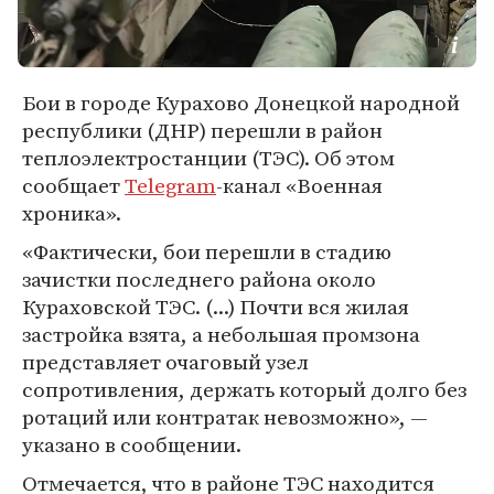
Бои в городе Курахово Донецкой народной
республики (ДНР) перешли в район
теплоэлектростанции (ТЭС). Об этом
сообщает
Telegram
-канал «Военная
хроника».
«Фактически, бои перешли в стадию
зачистки последнего района около
Кураховской ТЭС. (...) Почти вся жилая
застройка взята, а небольшая промзона
представляет очаговый узел
сопротивления, держать который долго без
ротаций или контратак невозможно», —
указано в сообщении.
Отмечается, что в районе ТЭС находится