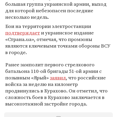
большая группа украинской армии, выход
для которой небезопасен последние
несколько недель.
Бои на территории электростанции
подтверждает
и украинское издание
«Страна.ua», отмечая, что промзоны
являются ключевыми точками обороны ВСУ
в городе.
Ранее замполит первого стрелкового
батальона 110-ой бригады 51-ой армии с
позывным «Ярый»
заявил
, что российские
войска за неделю на километр
продвинулись в Курахово. Он отметил, что
сложность боев в Курахово заключается в
высокоэтажной застройке города.