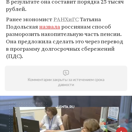
В результате она составит порядка 25 тысяч
рублей.
Ранее экономист
РАНХиГС
Татьяна
Подольская
назвала
россиянам способ
разморозить накопительную часть пенсии.
Она предложила сделать это через перевод
в программу долгосрочных сбережений
(ПДС).
Комментарии закрыты за истечением срока
давности