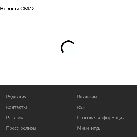
Новости СМИ2
Редакция
Вакансии
Контакты
RSS
Реклама
Правовая информация
Пресс-релизы
Мини-игры