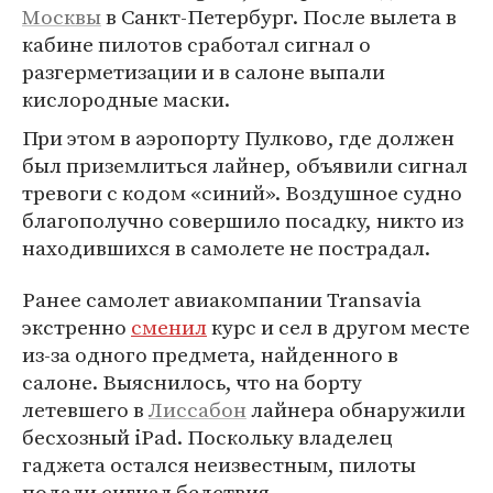
Москвы
в Санкт-Петербург. После вылета в
кабине пилотов сработал сигнал о
разгерметизации и в салоне выпали
кислородные маски.
При этом в аэропорту Пулково, где должен
был приземлиться лайнер, объявили сигнал
тревоги с кодом «синий». Воздушное судно
благополучно совершило посадку, никто из
находившихся в самолете не пострадал.
Ранее самолет авиакомпании Transavia
экстренно
сменил
курс и сел в другом месте
из-за одного предмета, найденного в
салоне. Выяснилось, что на борту
летевшего в
Лиссабон
лайнера обнаружили
бесхозный iPad. Поскольку владелец
гаджета остался неизвестным, пилоты
подали сигнал бедствия.