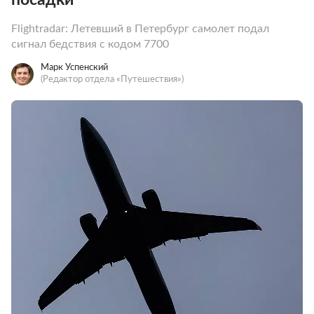
Flightradar: Летевший в Петербург самолет подал
сигнал бедствия с кодом 7700
Марк Успенский
(Редактор отдела «Путешествия»)