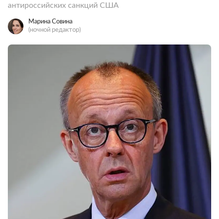
антироссийских санкций США
Марина Совина
(ночной редактор)