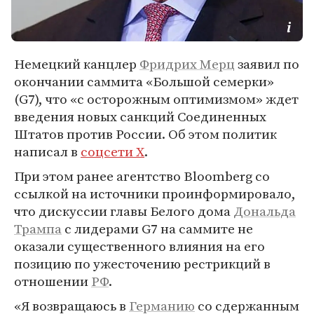
Немецкий канцлер
Фридрих Мерц
заявил по
окончании саммита «Большой семерки»
(G7), что «с осторожным оптимизмом» ждет
введения новых санкций Соединенных
Штатов против России. Об этом политик
написал в
соцсети X
.
При этом ранее агентство Bloomberg со
ссылкой на источники проинформировало,
что дискуссии главы Белого дома
Дональда
Трампа
с лидерами G7 на саммите не
оказали существенного влияния на его
позицию по ужесточению рестрикций в
отношении
РФ
.
«Я возвращаюсь в
Германию
со сдержанным