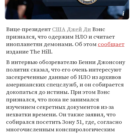
Вице-президент
США
Джей Ди
Вэнс
признался, что одержим НЛО и считает
инопланетян демонами. Об этом
сообщает
издание The Hill.
В интервью обозревателю Бенни Джонсону
политик сказал, что его очень интересуют
засекреченные данные об НЛО из архивов
американских спецслужб, и он собирается
докопаться до истины. При этом Вэнс
признался, что пока не занимался
изучением секретных документов из-за
нехватки времени. Он также заявил, что
собирался посетить Зону 51, где, согласно
многочисленным конспирологическим