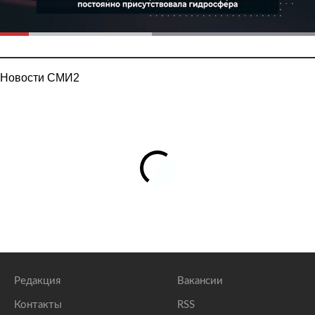
Новости СМИ2
Редакция
Вакансии
Контакты
RSS