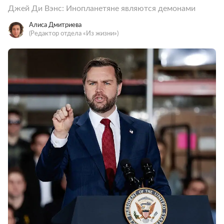
Джей Ди Вэнс: Инопланетяне являются демонами
Алиса Дмитриева
(Редактор отдела «Из жизни»)