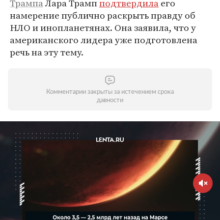
Трампа
Лара Трамп
подтвердила
его
намерение публично раскрыть правду об
НЛО и инопланетянах. Она заявила, что у
американского лидера уже подготовлена
речь на эту тему.
Комментарии закрыты за истечением срока
давности