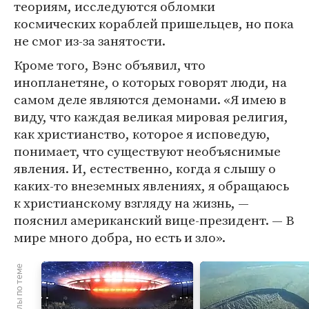
теориям, исследуются обломки
космических кораблей пришельцев, но пока
не смог из-за занятости.
Кроме того, Вэнс объявил, что
инопланетяне, о которых говорят люди, на
самом деле являются демонами. «Я имею в
виду, что каждая великая мировая религия,
как христианство, которое я исповедую,
понимает, что существуют необъяснимые
явления. И, естественно, когда я слышу о
каких-то внеземных явлениях, я обращаюсь
к христианскому взгляду на жизнь, —
пояснил американский вице-президент. — В
мире много добра, но есть и зло».
Материалы по теме