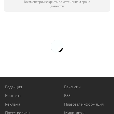
Комментарии закрыты за истечением срока
давности
Редакция
Вакансии
Контакты
RSS
Реклама
Правовая информация
Пресс-релизы
Мини-игры