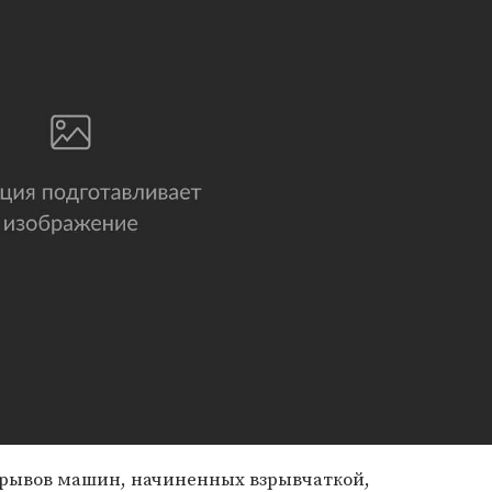
зрывов машин, начиненных взрывчаткой,