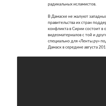
радикальных исламистов.
В Дамаске не жалуют западных
правительства их стран подде
конфликта в Сирии состоит в 
видеоматериалов с той и дру
специально для «Ленты.ру» по
Дамаск в середине августа 201