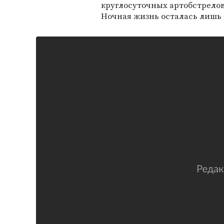
круглосуточных артобстрелов
Ночная жизнь осталась лишь