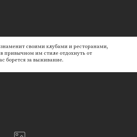
 знаменит своими клубами и ресторанами,
 в привычном им стиле отдохнуть от
ас борется за выживание.