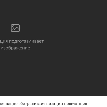
еженощно обстреливает позиции повстанцев