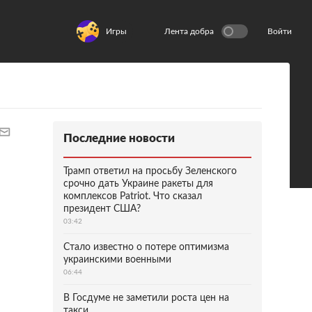
Игры
Лента добра
Войти
Последние новости
Трамп ответил на просьбу Зеленского
срочно дать Украине ракеты для
комплексов Patriot. Что сказал
президент США?
03:42
Стало известно о потере оптимизма
украинскими военными
06:44
В Госдуме не заметили роста цен на
такси