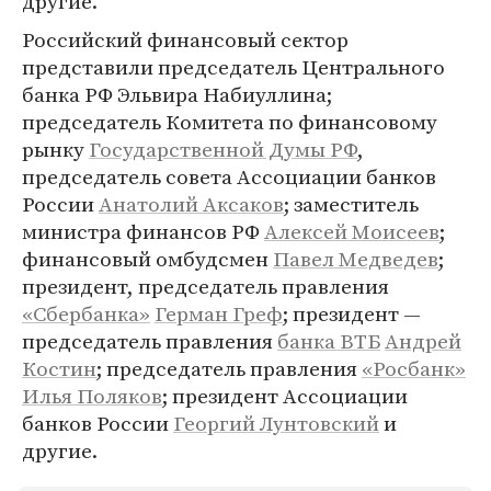
другие.
Российский финансовый сектор
представили председатель Центрального
банка РФ Эльвира Набиуллина;
председатель Комитета по финансовому
рынку
Государственной Думы РФ
,
председатель совета Ассоциации банков
России
Анатолий Аксаков
; заместитель
министра финансов РФ
Алексей Моисеев
;
финансовый омбудсмен
Павел Медведев
;
президент, председатель правления
«Сбербанка»
Герман Греф
; президент —
председатель правления
банка ВТБ
Андрей
Костин
; председатель правления
«Росбанк»
Илья Поляков
; президент Ассоциации
банков России
Георгий Лунтовский
и
другие.