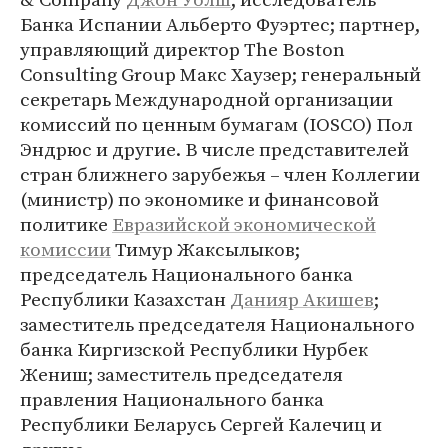
Банка Испании Альберто Фуэртес; партнер,
управляющий директор The Boston
Consulting Group Макс Хаузер; генеральный
секретарь Международной организации
комиссий по ценным бумагам (IOSCO) Пол
Эндрюс и другие. В числе представителей
стран ближнего зарубежья – член Коллегии
(министр) по экономике и финансовой
политике
Евразийской экономической
комиссии
Тимур Жаксылыков;
председатель Национального банка
Республики Казахстан
Данияр Акишев
;
заместитель председателя Национального
банка Киргизской Республики Нурбек
Жениш; заместитель председателя
правления Национального банка
Республики Беларусь Сергей Калечиц и