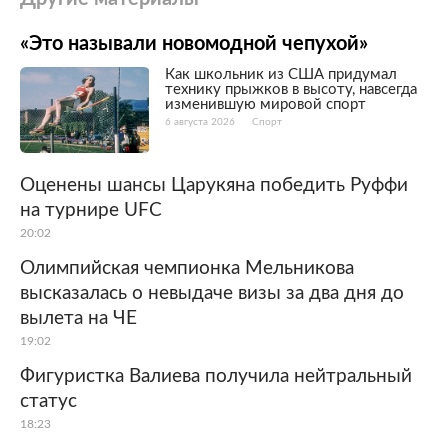
«Это называли новомодной чепухой»
Как школьник из США придумал
технику прыжков в высоту, навсегда
изменившую мировой спорт
6 августа 2026
Спорт
Оценены шансы Царукяна победить Руффи
на турнире UFC
20:02
Олимпийская чемпионка Мельникова
высказалась о невыдаче визы за два дня до
вылета на ЧЕ
19:02
Фигуристка Валиева получила нейтральный
статус
18:23