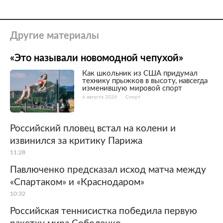
Другие материалы
«Это называли новомодной чепухой»
Как школьник из США придумал
технику прыжков в высоту, навсегда
изменившую мировой спорт
6 августа 2026
Спорт
Российский пловец встал на колени и
извинился за критику Парижа
11:28
Павлюченко предсказал исход матча между
«Спартаком» и «Краснодаром»
10:32
Российская теннисистка победила первую