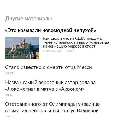
Другие материалы
«Это называли новомодной чепухой»
Как школьник из США придумал
технику прыжков в высоту, навсегда
изменившую мировой спорт
6 августа 2026
Спорт
Стало известно о смерти отца Месси
13:57
Назван самый вероятный автор гола за
«Локомотив» в матче с «Акроном»
13:48
Отстраненного от Олимпиады украинца
возмутил нейтральный статус Валиевой
12:47