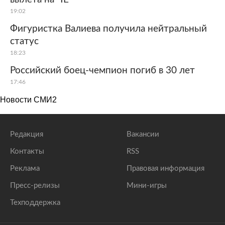
19:02
Фигуристка Валиева получила нейтральный
статус
18:23
Российский боец-чемпион погиб в 30 лет
17:46
Новости СМИ2
Редакция
Вакансии
Контакты
RSS
Реклама
Правовая информация
Пресс-релизы
Мини-игры
Техподдержка