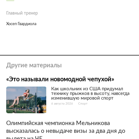
Главный тренер
Хосеп Гвардиола
Другие материалы
«Это называли новомодной чепухой»
Как школьник из США придумал
технику прыжков в высоту, навсегда
изменившую мировой спорт
6 августа 2026
Спорт
Олимпийская чемпионка Мельникова
высказалась о невыдаче визы за два дня до
вылета на ЧЕ