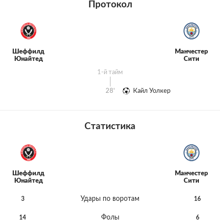
Протокол
Шеффилд
Манчестер
Юнайтед
Сити
1-й тайм
28'
Кайл Уолкер
Статистика
Шеффилд
Манчестер
Юнайтед
Сити
Удары по воротам
3
16
Фолы
14
6