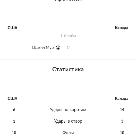
США
Канада
1-й тайм
Шакил Мур
1'
Статистика
США
Канада
Удары по воротам
6
14
Удары в створ
1
3
Фолы
10
10