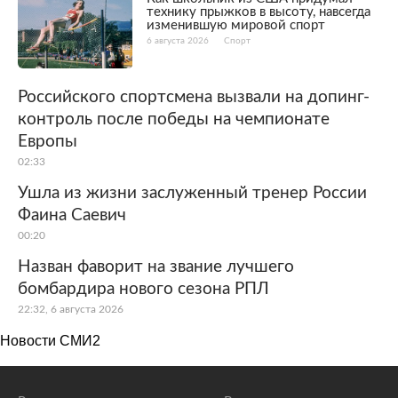
технику прыжков в высоту, навсегда
изменившую мировой спорт
6 августа 2026
Спорт
Российского спортсмена вызвали на допинг-
контроль после победы на чемпионате
Европы
02:33
Ушла из жизни заслуженный тренер России
Фаина Саевич
00:20
Назван фаворит на звание лучшего
бомбардира нового сезона РПЛ
22:32, 6 августа 2026
Новости СМИ2