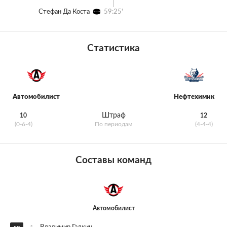
Стефан Да Коста
59:25'
Статистика
Автомобилист
Нефтехимик
Штраф
10
12
(0-6-4)
По периодам
(4-4-4)
Составы команд
Автомобилист