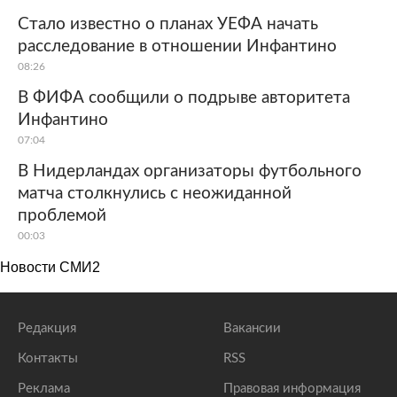
Стало известно о планах УЕФА начать
расследование в отношении Инфантино
08:26
В ФИФА сообщили о подрыве авторитета
Инфантино
07:04
В Нидерландах организаторы футбольного
матча столкнулись с неожиданной
проблемой
00:03
Новости СМИ2
Редакция
Вакансии
Контакты
RSS
Реклама
Правовая информация