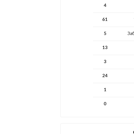
4
61
5
За
13
3
24
1
0