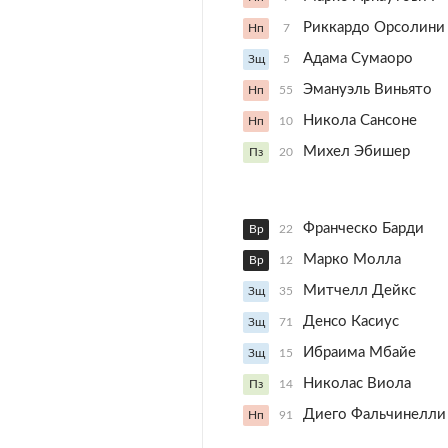
Риккардо Орсолини
Нп
7
Адама Сумаоро
Зщ
5
Эмануэль Виньято
Нп
55
Никола Сансоне
Нп
10
Михел Эбишер
Пз
20
Франческо Барди
Вр
22
Марко Молла
Вр
12
Митчелл Дейкс
Зщ
35
Денсо Касиус
Зщ
71
Ибраима Мбайе
Зщ
15
Николас Виола
Пз
14
Диего Фальчинелли
Нп
91