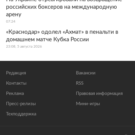
российских боксеров на международную
арену
07:24
«Краснодар» одолел «Ахмат» в пенальти в
домашнем матче Кубка России
23:08, 5 августа 2026
Редакция
Вакансии
Контакты
RSS
Реклама
Правовая информация
Пресс-релизы
Мини-игры
Техподдержка