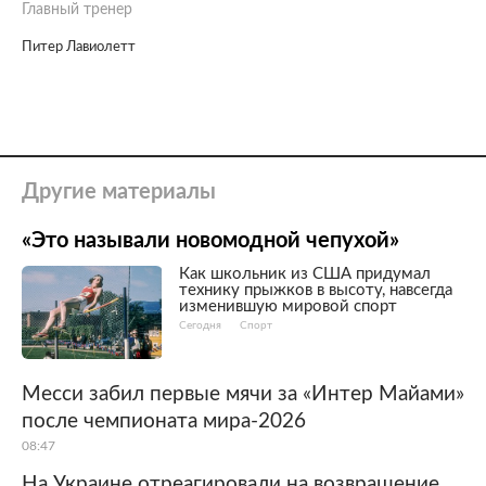
Главный тренер
Питер Лавиолетт
Другие материалы
«Это называли новомодной чепухой»
Как школьник из США придумал
технику прыжков в высоту, навсегда
изменившую мировой спорт
Сегодня
Спорт
Месси забил первые мячи за «Интер Майами»
после чемпионата мира-2026
08:47
На Украине отреагировали на возвращение