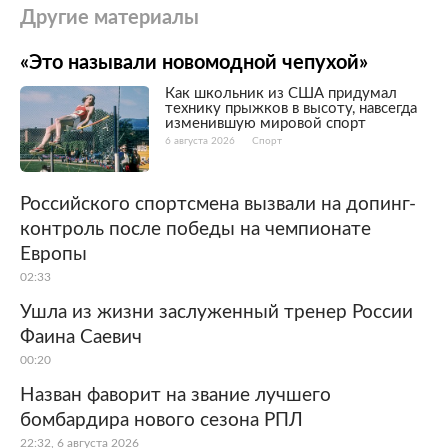
Другие материалы
«Это называли новомодной чепухой»
Как школьник из США придумал
технику прыжков в высоту, навсегда
изменившую мировой спорт
6 августа 2026
Спорт
Российского спортсмена вызвали на допинг-
контроль после победы на чемпионате
Европы
02:33
Ушла из жизни заслуженный тренер России
Фаина Саевич
00:20
Назван фаворит на звание лучшего
бомбардира нового сезона РПЛ
22:32, 6 августа 2026