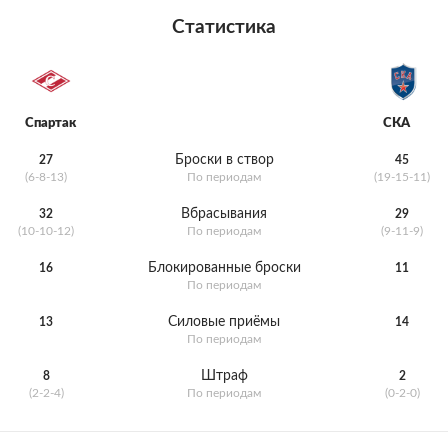
Статистика
Спартак
СКА
Броски в створ
27
45
(6-8-13)
По периодам
(19-15-11)
Вбрасывания
32
29
(10-10-12)
По периодам
(9-11-9)
Блокированные броски
16
11
По периодам
Силовые приёмы
13
14
По периодам
Штраф
8
2
(2-2-4)
По периодам
(0-2-0)