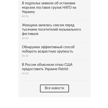
В подполье заявили об остановке
морских поставок грузов НАТО на
Украину
00:58
Женщина занялась сексом перед
тысячами посетителей музыкального
фестиваля
00:35
Обнаружен эффективный способ
побороть возрастную хрупкость
00:35
В России объяснили отказ США
предоставить Украине Patriot
00:30
Все новости