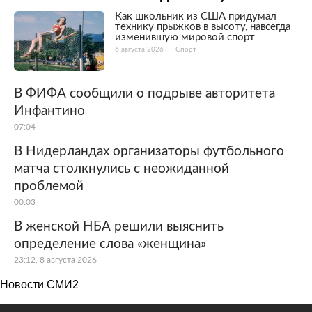
Как школьник из США придумал
технику прыжков в высоту, навсегда
изменившую мировой спорт
6 августа 2026
Спорт
В ФИФА сообщили о подрыве авторитета
Инфантино
07:04
В Нидерландах организаторы футбольного
матча столкнулись с неожиданной
проблемой
00:03
В женской НБА решили выяснить
определение слова «женщина»
23:12, 8 августа 2026
Новости СМИ2