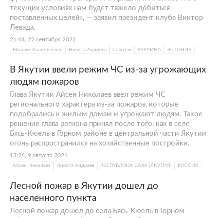
текущих условиях нам будет тяжело добиться
поставленных целей», — заявил президент клуба Виктор
Левада.
21:44, 22 сентября 2022
Максим Калиниченко
Никита Андреев
Спартак
УКРАИНА
ЭСТОНИЯ
В Якутии ввели режим ЧС из-за угрожающих
людям пожаров
Глава Якутии Айсен Николаев ввел режим ЧС
регионального характера из-за пожаров, которые
подобрались к жилым домам и угрожают людям. Такое
решение глава региона принял после того, как в селе
Бясь-Кюель в Горном районе в центральной части Якутии
огонь распространился на хозяйственные постройки.
13:26, 9 августа 2021
Айсен Николаев
Никита Андреев
РЕСПУБЛИКА САХА (ЯКУТИЯ)
РОССИЯ
Лесной пожар в Якутии дошел до
населенного пункта
Лесной пожар дошел до села Бясь-Кюель в Горном