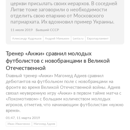
церкви присылать своих иерархов. В соседней
Литве тоже заговорили о необходимости
отделить свою епархию от Московского
патриархата. Их вдохновил пример Украины.
11 июля 2019
Бывший СССР
Александр Кудряшов
Андрей Мамыкин
Lenta.ru
Европарламент
Тренер «Анжи» сравнил молодых
футболистов с новобранцами в Великой
Отечественной
Главный тренер «Анжи» Магомед Адиев сравнил
дебютантов на футбольном поле с новобранцами на
фронте во время Великой Отечественной войны. Адиев
связал неуверенную игру «Анжи» в первом тайме матча с
«Локомотивом» с большим количеством молодых
игроков, отметив, что начинающим футболистам «нужно
время».
01:47, 11 марта 2019
Иван Иванченко
Магомед Адиев