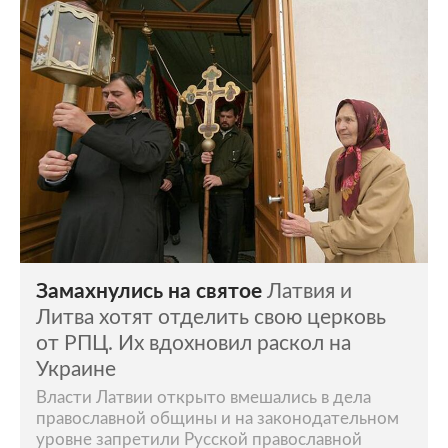
Замахнулись на святое
Латвия и
Литва хотят отделить свою церковь
от РПЦ. Их вдохновил раскол на
Украине
Власти Латвии открыто вмешались в дела
православной общины и на законодательном
уровне запретили Русской православной