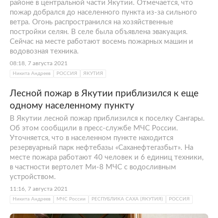
районе в центральной части Якутии. Отмечается, что
пожар добрался до населенного пункта из-за сильного
ветра. Огонь распространился на хозяйственные
постройки селян. В селе была объявлена эвакуация.
Сейчас на месте работают восемь пожарных машин и
водовозная техника.
08:18, 7 августа 2021
Никита Андреев
РОССИЯ
ЯКУТИЯ
Лесной пожар в Якутии приблизился к еще
одному населенному пункту
В Якутии лесной пожар приблизился к поселку Сангары.
Об этом сообщили в пресс-службе МЧС России.
Уточняется, что в населенном пункте находится
резервуарный парк нефтебазы «Саханефтегазбыт». На
месте пожара работают 40 человек и 6 единиц техники,
в частности вертолет Ми-8 МЧС с водосливным
устройством.
11:16, 7 августа 2021
Никита Андреев
МЧС России
РЕСПУБЛИКА САХА (ЯКУТИЯ)
РОССИЯ