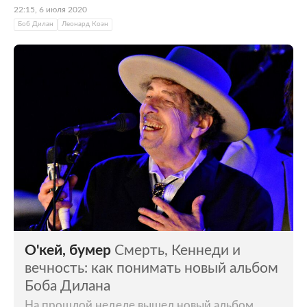
22:15, 6 июля 2020
Боб Дилан
Леонард Коэн
О'кей, бумер
Смерть, Кеннеди и
вечность: как понимать новый альбом
Боба Дилана
На прошлой неделе вышел новый альбом