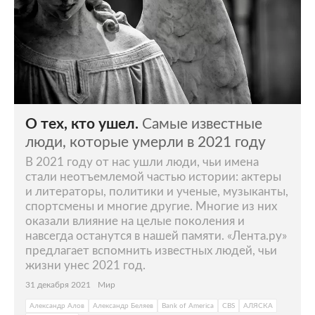
О тех, кто ушел.
Самые известные
люди, которые умерли в 2021 году
В 2021 году от нас ушли люди, чьи имена
стали неотъемлемой частью истории: актеры
и литераторы, политики и ученые, музыканты,
спортсмены и многие другие. Многие из них
оказали влияние на целые поколения и
навсегда останутся в нашей памяти. «Лента.ру»
предлагает вспомнить известных людей, чьи
жизни унес 2021 год.
31 декабря 2021
Мир
Александр Алов
Александр Беляев
Bank of America
CBS
АЛЯСКА