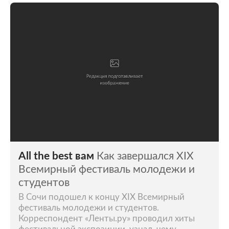
All the best вам
Как завершался XIX
Всемирный фестиваль молодежи и
студентов
В Сочи подошел к концу XIX Всемирный
фестиваль молодежи и студентов.
Корреспондент «Ленты.ру» проводил хиты