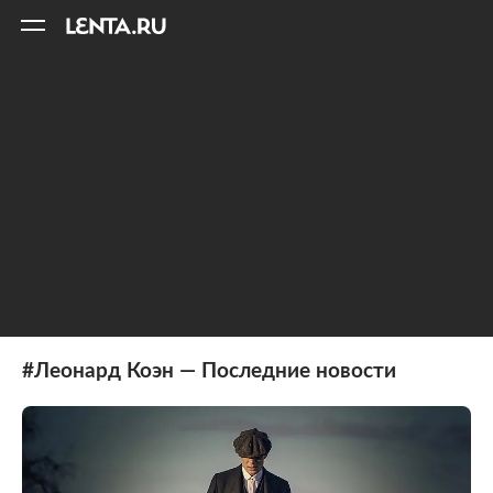
11
A
#Леонард Коэн — Последние новости