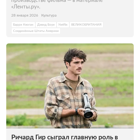
производстве фильма — в материале
«Ленты.ру».
28 января 2026
Культура
Барри Кеоган
Дэвид Боуи
Netflix
ВЕЛИКОБРИТАНИЯ
Соединённые Штаты Америки
Ричард Гир сыграл главную роль в