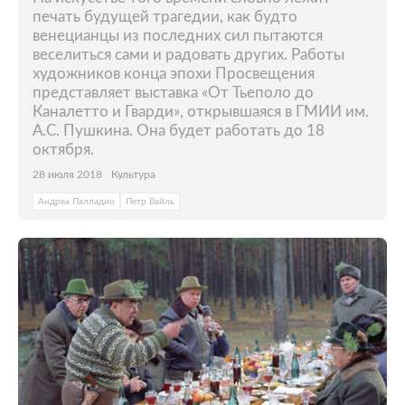
печать будущей трагедии, как будто
венецианцы из последних сил пытаются
веселиться сами и радовать других. Работы
художников конца эпохи Просвещения
представляет выставка «От Тьеполо до
Каналетто и Гварди», открывшаяся в ГМИИ им.
А.С. Пушкина. Она будет работать до 18
октября.
28 июля 2018
Культура
Андреа Палладио
Петр Вайль