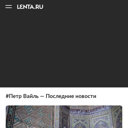
11
A
#Петр Вайль — Последние новости