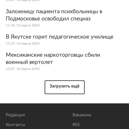
10:47, 10 марта 2005
Заложницу пациента психбольницы в
Подмосковье освободил спецназ
11:18, 10 марта 2005
В Якутске горит педагогическое училище
11:37, 10 марта 2005
Мексиканские наркоторговцы сбили
военный вертолет
12:07, 10 марта 2005
Загрузить ещё
Редакция
Вакансии
Контакты
RSS