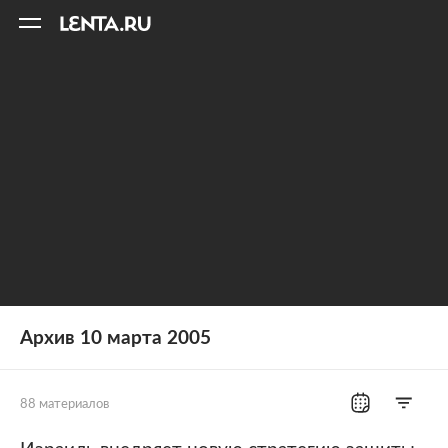
11
A
Архив 10 марта 2005
88 материалов
Все рубрики
Россия