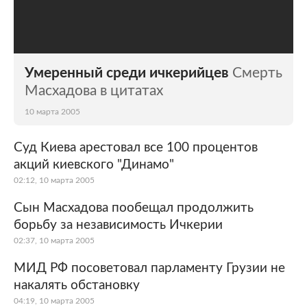
Умеренный среди ичкерийцев
Смерть
Масхадова в цитатах
10 марта 2005
Суд Киева арестовал все 100 процентов
акций киевского "Динамо"
02:12, 10 марта 2005
Сын Масхадова пообещал продолжить
борьбу за независимость Ичкерии
02:37, 10 марта 2005
МИД РФ посоветовал парламенту Грузии не
накалять обстановку
04:19, 10 марта 2005