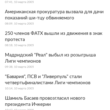
07:41, 10 марта 2005
Американская прокуратура вызвала для дачи
показаний ши-тцу обвиняемого
08:09, 10 марта 2005
250 членов ФАТХ вышли из движения в знак
протеста
08:18, 10 марта 2005
Мадридский "Реал" выбыл из розыгрыша
Лиги чемпионов
09:38, 10 марта 2005
"Бавария", ПСВ и "Ливерпуль" стали
четвертьфиналистами Лиги чемпионов
10:14, 10 марта 2005
Шамиль Басаев провозгласил нового
президента Ичкерии