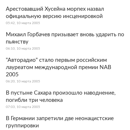
Арестовавший Хусейна морпех назвал
официальную версию инсценировкой
05:42, 10 марта 2005
Михаил Горбачев призывает вновь ударить по
пьянству
06:10, 10 марта 2005
"Авторадио" стало первым российским
лауреатом международной премии NAB
2005
06:20, 10 марта 2005
В пустыне Сахара произошло наводнение,
погибли три человека
07:03, 10 марта 2005
В Германии запретили две неонацистские
группировки