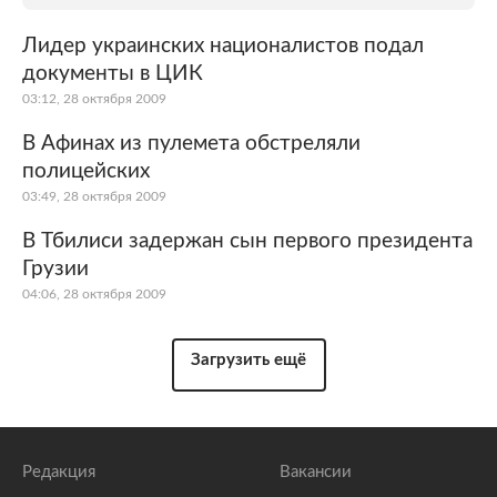
Лидер украинских националистов подал
документы в ЦИК
03:12, 28 октября 2009
В Афинах из пулемета обстреляли
полицейских
03:49, 28 октября 2009
В Тбилиси задержан сын первого президента
Грузии
04:06, 28 октября 2009
Загрузить ещё
Редакция
Вакансии