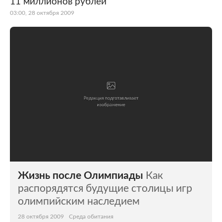
11 миллионов рублей
03:00, 28 октября 2009
Жизнь после Олимпиады
Как
распорядятся будущие столицы игр
олимпийским наследием
28 октября 2009
Среда обитания