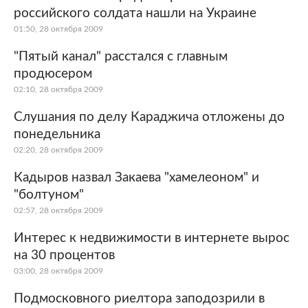
российского солдата нашли на Украине
01:50, 28 октября 2009
"Пятый канал" расстался с главным
продюсером
02:10, 28 октября 2009
Слушания по делу Караджича отложены до
понедельника
02:20, 28 октября 2009
Кадыров назвал Закаева "хамелеоном" и
"болтуном"
02:57, 28 октября 2009
Интерес к недвижимости в интернете вырос
на 30 процентов
03:00, 28 октября 2009
Подмосковного риелтора заподозрили в