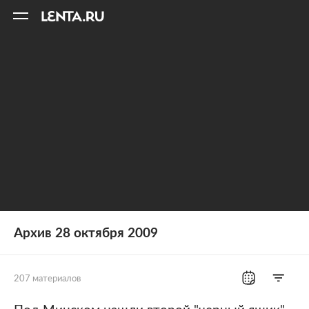
11
A
Архив 28 октября 2009
207 материалов
Все рубрики
Россия