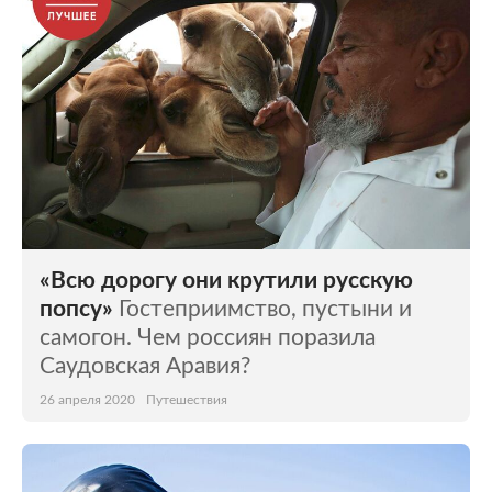
«Всю дорогу они крутили русскую
попсу»
Гостеприимство, пустыни и
самогон. Чем россиян поразила
Саудовская Аравия?
26 апреля 2020
Путешествия