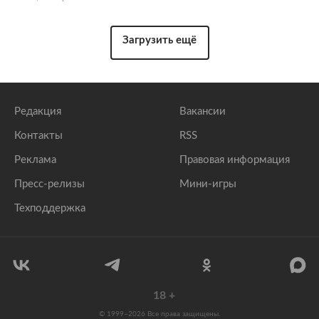
Загрузить ещё
Редакция
Вакансии
Контакты
RSS
Реклама
Правовая информация
Пресс-релизы
Мини-игры
Техподдержка
18
+
© 1999–2026 Все права защищены.