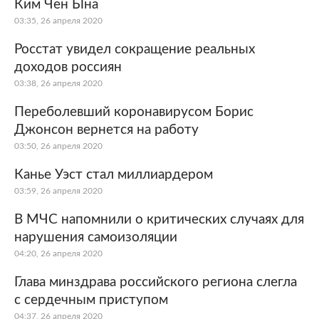
Ким Чен Ына
03:35, 26 апреля 2020
Росстат увидел сокращение реальных
доходов россиян
03:38, 26 апреля 2020
Переболевший коронавирусом Борис
Джонсон вернется на работу
03:50, 26 апреля 2020
Канье Уэст стал миллиардером
03:59, 26 апреля 2020
В МЧС напомнили о критических случаях для
нарушения самоизоляции
04:20, 26 апреля 2020
Глава минздрава российского региона слегла
с сердечным приступом
04:37, 26 апреля 2020