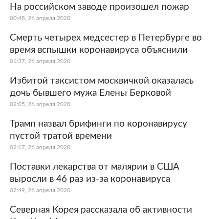
На российском заводе произошел пожар
00:48, 26 апреля 2020
Смерть четырех медсестер в Петербурге во
время вспышки коронавируса объяснили
01:37, 26 апреля 2020
Избитой таксистом москвичкой оказалась
дочь бывшего мужа Елены Берковой
02:05, 26 апреля 2020
Трамп назвал брифинги по коронавирусу
пустой тратой времени
02:17, 26 апреля 2020
Поставки лекарства от малярии в США
выросли в 46 раз из-за коронавируса
02:49, 26 апреля 2020
Северная Корея рассказала об активности