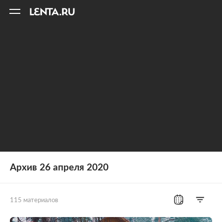
11
A
Архив 26 апреля 2020
115 материалов
Все рубрики
Россия