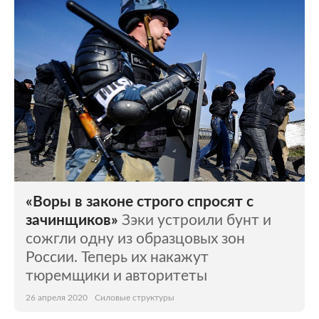
«Воры в законе строго спросят с
зачинщиков»
Зэки устроили бунт и
сожгли одну из образцовых зон
России. Теперь их накажут
тюремщики и авторитеты
26 апреля 2020
Силовые структуры