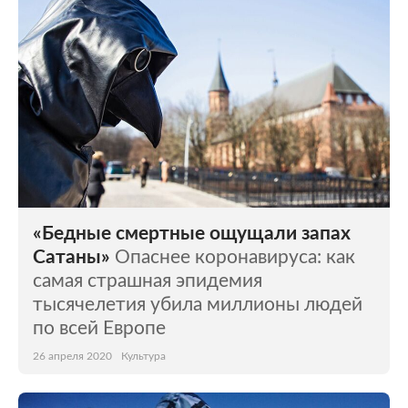
«Бедные смертные ощущали запах
Сатаны»
Опаснее коронавируса: как
самая страшная эпидемия
тысячелетия убила миллионы людей
по всей Европе
26 апреля 2020
Культура