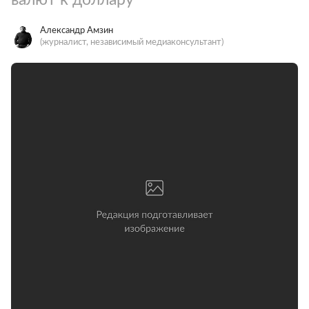
Александр Амзин
(журналист, независимый медиаконсультант)