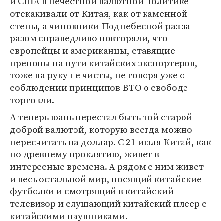
и США в нечестной валютной политике
отскакивали от Китая, как от каменной
стены, а чиновники Поднебесной раз за
разом справедливо повторяли, что
европейцы и американцы, ставящие
препоны на пути китайских экспортеров,
тоже на руку не чисты, не говоря уже о
соблюдении принципов ВТО о свободе
торговли.
А теперь юань перестал быть той старой
доброй валютой, которую всегда можно
пересчитать на доллар. С 21 июля Китай, как
по древнему проклятию, живет в
интересные времена. А рядом с ним живет
и весь остальной мир, носящий китайские
футболки и смотрящий в китайский
телевизор и слушающий китайский плеер с
китайскими наушниками.