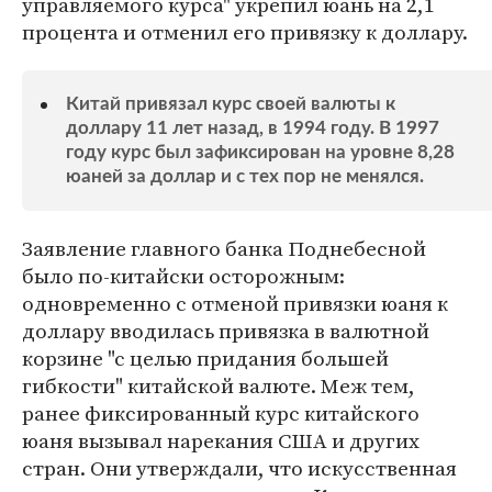
управляемого курса" укрепил юань на 2,1
процента и отменил его привязку к доллару.
Китай привязал курс своей валюты к
доллару 11 лет назад, в 1994 году. В 1997
году курс был зафиксирован на уровне 8,28
юаней за доллар и с тех пор не менялся.
Заявление главного банка Поднебесной
было по-китайски осторожным:
одновременно с отменой привязки юаня к
доллару вводилась привязка в валютной
корзине "с целью придания большей
гибкости" китайской валюте. Меж тем,
ранее фиксированный курс китайского
юаня вызывал нарекания США и других
стран. Они утверждали, что искусственная