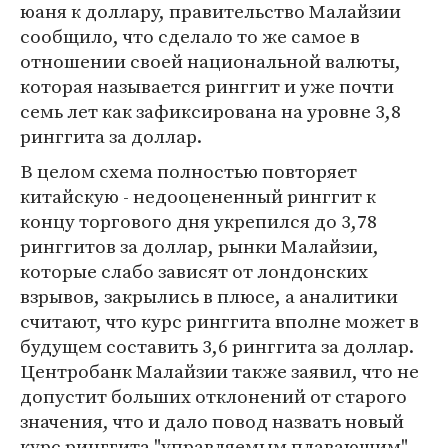
юаня к доллару, правительство Малайзии
сообщило, что сделало то же самое в
отношении своей национальной валюты,
которая называется ринггит и уже почти
семь лет как зафиксирована на уровне 3,8
ринггита за доллар.
В целом схема полностью повторяет
китайскую - недооцененный ринггит к
концу торгового дня укрепился до 3,78
ринггитов за доллар, рынки Малайзии,
которые слабо зависят от лондонских
взрывов, закрылись в плюсе, а аналитики
считают, что курс ринггита вполне может в
будущем составить 3,6 ринггита за доллар.
Центробанк Малайзии также заявил, что не
допустит больших отклонений от старого
значения, что и дало повод назвать новый
курс ринггита "управляемым плавающим".