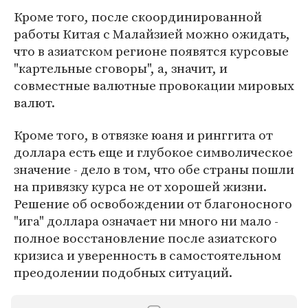
Кроме того, после скоординированной
работы Китая с Малайзией можно ожидать,
что в азиатском регионе появятся курсовые
"картельные сговоры", а, значит, и
совместные валютные провокации мировых
валют.
Кроме того, в отвязке юаня и ринггита от
доллара есть еще и глубокое символическое
значение - дело в том, что обе страны пошли
на привязку курса не от хорошей жизни.
Решение об освобождении от благоносного
"ига" доллара означает ни много ни мало -
полное восстановление после азиатского
кризиса и уверенность в самостоятельном
преодолении подобных ситуаций.