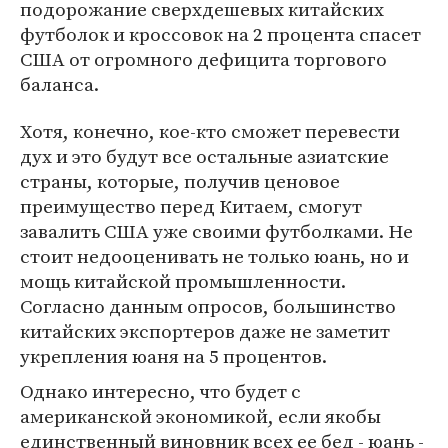
подорожание сверхдешевых китайских
футболок и кроссовок на 2 процента спасет
США от огромного дефицита торгового
баланса.
Хотя, конечно, кое-кто сможет перевести
дух и это будут все остальные азиатские
страны, которые, получив ценовое
преимущество перед Китаем, смогут
завалить США уже своими футболками. Не
стоит недооценивать не только юань, но и
мощь китайской промышленности.
Согласно данным опросов, большинство
китайских экспортеров даже не заметит
укрепления юаня на 5 процентов.
Однако интересно, что будет с
американской экономикой, если якобы
единственный виновник всех ее бед - юань -