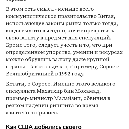
В этом есть смысл - меньше всего
коммунистическое правительство Китая,
использующее законы рынка только тогда,
когда ему это выгодно, хочет превратить
свою валюту в предмет для спекуляций.
Кроме того, следует учесть и то, что при
определенном упорстве, умении и ресурсах
можно обрушить валюту даже крупной
страны - как это сделал, к примеру, Сорос с
Великобританией в 1992 году.
Кстати, о Соросе. Именно этого великого
спекулянта Махатхир бин Мохамад,
премьер-министр Малайзии, обвинил в
резком падении ринггита во время
азиатского кризиса.
Как США добились своего