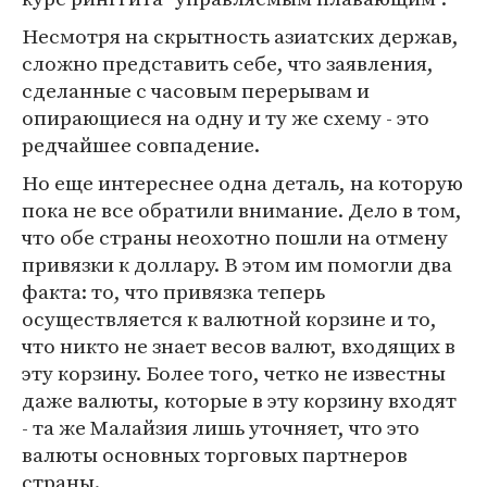
Несмотря на скрытность азиатских держав,
сложно представить себе, что заявления,
сделанные с часовым перерывам и
опирающиеся на одну и ту же схему - это
редчайшее совпадение.
Но еще интереснее одна деталь, на которую
пока не все обратили внимание. Дело в том,
что обе страны неохотно пошли на отмену
привязки к доллару. В этом им помогли два
факта: то, что привязка теперь
осуществляется к валютной корзине и то,
что никто не знает весов валют, входящих в
эту корзину. Более того, четко не известны
даже валюты, которые в эту корзину входят
- та же Малайзия лишь уточняет, что это
валюты основных торговых партнеров
страны.