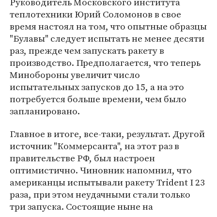
Руководитель Московского института
теплотехники Юрий Соломонов в свое
время настоял на том, что опытные образцы
"Булавы" следует испытать не менее десяти
раз, прежде чем запускать ракету в
производство. Предполагается, что теперь
Минобороны увеличит число
испытательных запусков до 15, а на это
потребуется больше времени, чем было
запланировано.
Главное в итоге, все-таки, результат. Другой
источник "Коммерсанта", на этот раз в
правительстве РФ, был настроен
оптимистично. Чиновник напомнил, что
американцы испытывали ракету Trident I 23
раза, при этом неудачными стали только
три запуска. Состоящие ныне на