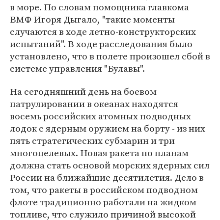
в море. По словам помощника главкома
ВМФ Игоря Дыгало, "такие моменты
случаются в ходе летно-конструкторских
испытаний". В ходе расследования было
установлено, что в полете произошел сбой в
системе управления "Булавы".
На сегодняшний день на боевом
патрулировании в океанах находятся
восемь российских атомных подводных
лодок с ядерным оружием на борту - из них
пять стратегических субмарин и три
многоцелевых. Новая ракета по планам
должна стать основой морских ядерных сил
России на ближайшие десятилетия. Дело в
том, что ракеты в российском подводном
флоте традиционно работали на жидком
топливе, что служило причиной высокой