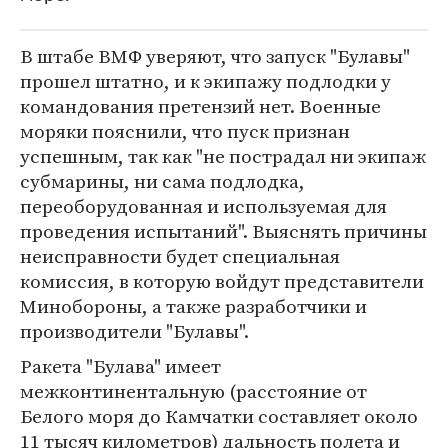
В штабе ВМФ уверяют, что запуск "Булавы"
прошел штатно, и к экипажу подлодки у
командования претензий нет. Военные
моряки пояснили, что пуск признан
успешным, так как "не пострадал ни экипаж
субмарины, ни сама подлодка,
переоборудованная и используемая для
проведения испытаний". Выяснять причины
неисправности будет специальная
комиссия, в которую войдут представители
Минобороны, а также разработчики и
производители "Булавы".
Ракета "Булава" имеет
межконтинентальную (расстояние от
Белого моря до Камчатки составляет около
11 тысяч километров) дальность полета и