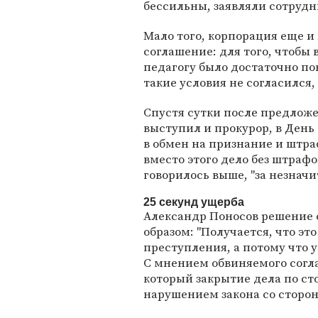
бессильны, заявляли сотрудни
Мало того, корпорация еще 
соглашение: для того, чтобы 
педагогу было достаточно по
такие условия не согласился
Спустя сутки после предложе
выступил и прокурор, в Ден
в обмен на признание и штраф
вместо этого дело без штрафо
говорилось выше, "за незначи
25 секунд ущерба
Александр Поносов решение
образом: "Получается, что эт
преступления, а потому что у
С мнением обвиняемого согл
который закрытие дела по с
нарушением закона со сторон