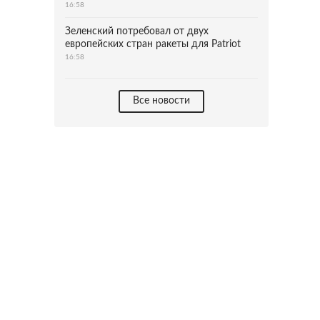
16:58
Зеленский потребовал от двух
европейских стран ракеты для Patriot
16:58
Все новости