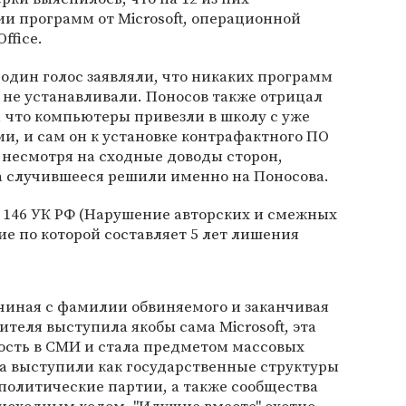
и программ от Microsoft, операционной
ffice.
один голос заявляли, что никаких программ
 не устанавливали. Поносов также отрицал
, что компьютеры привезли в школу с уже
, и сам он к установке контрафактного ПО
 несмотря на сходные доводы сторон,
а случившееся решили именно на Поносова.
 146 УК РФ (Нарушение авторских и смежных
ие по которой составляет 5 лет лишения
ачиная с фамилии обвиняемого и заканчивая
ителя выступила якобы сама Microsoft, эта
ость в СМИ и стала предметом массовых
ва выступили как государственные структуры
 политические партии, а также сообщества