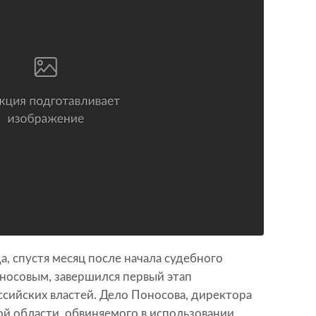
да, спустя месяц после начала судебного
носовым, завершился первый этап
ссийских властей. Дело Поносова, директора
й области, обвиняемого в использовании