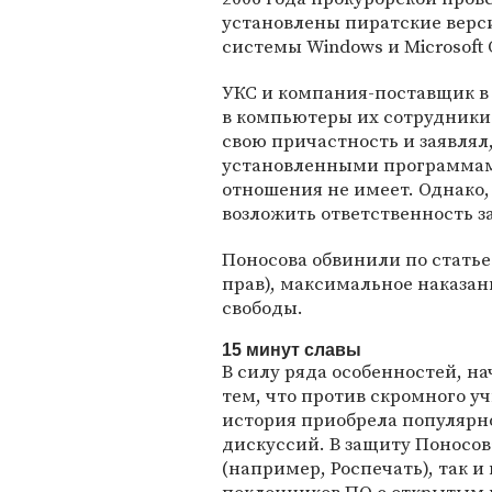
установлены пиратские верси
системы Windows и Microsoft O
УКС и компания-поставщик в 
в компьютеры их сотрудники
свою причастность и заявлял
установленными программами
отношения не имеет. Однако,
возложить ответственность з
Поносова обвинили по статье
прав), максимальное наказан
свободы.
15 минут славы
В силу ряда особенностей, н
тем, что против скромного уч
история приобрела популярн
дискуссий. В защиту Поносо
(например, Роспечать), так и