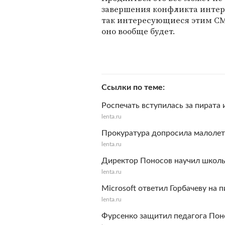
завершения конфликта интер
так интересующиеся этим СМ
оно вообще будет.
Ссылки по теме
Роспечать вступилась за пирата
lenta.ru
Прокуратура допросила малолет
lenta.ru
Директор Поносов научил школьн
lenta.ru
Microsoft ответил Горбачеву на 
lenta.ru
Фурсенко защитил педагога Пон