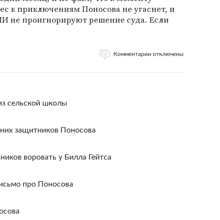
ес к приключениям Поносова не угаснет, и
И не проигнорируют решение суда. Если
Комментарии отключены
 из сельской школы
них защитников Поносова
иков воровать у Билла Гейтса
письмо про Поносова
осова