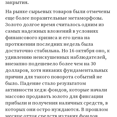
закрытия.
На рынке сырьевых товаров были отмечены
еще более поразительные метаморфозы.
Золото долгое время считалось одним из
самых надежных вложений в условиях
финансового кризиса и его цена на
протяжении последних недель была
достаточно стабильна. Но 16 октября оно, к
удивлению неискушенных наблюдателей,
внезапно подешевело более чем на 30
долларов, хотя никаких фундаментальных
причин для такого поворота событий не
было. Падение стало результатом
активности хедж-фондов, которые начали
массово продавать золото для фиксации
прибыли и получения наличных средств, в
которых они остро нуждаются. В прошлом
месяце отток средств из таких фондов