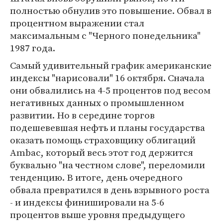
полностью обнулив это повышение. Обвал в
процентном выражении стал
максимальным с "Черного понедельника"
1987 года.
Самый удивительный график американские
индексы "нарисовали" 16 октября. Сначала
они обвалились на 4-5 процентов под весом
негативных данных о промышленном
развитии. Но в середине торгов
подешевевшая нефть и планы государства
оказать помощь страховщику облигаций
Ambac, который весь этот год держится
буквально "на честном слове", переломили
тенденцию. В итоге, день очередного
обвала превратился в день взрывного роста
- и индексы финишировали на 5-6
процентов выше уровня предыдущего