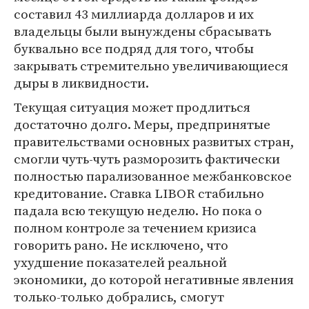
составил 43 миллиарда долларов и их
владельцы были вынуждены сбрасывать
буквально все подряд для того, чтобы
закрывать стремительно увеличивающиеся
дыры в ликвидности.
Текущая ситуация может продлиться
достаточно долго. Меры, предпринятые
правительствами основных развитых стран,
смогли чуть-чуть разморозить фактически
полностью парализованное межбанковское
кредитование. Ставка LIBOR стабильно
падала всю текущую неделю. Но пока о
полном контроле за течением кризиса
говорить рано. Не исключено, что
ухудшение показателей реальной
экономики, до которой негативные явления
только-только добрались, смогут