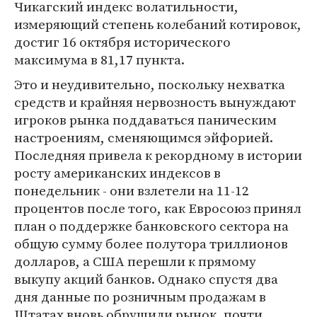
Чикагский индекс волатильности,
измеряющий степень колебаний котировок,
достиг 16 октября исторического
максимума в 81,17 пункта.
Это и неудивительно, поскольку нехватка
средств и крайняя нервозность вынуждают
игроков рынка поддаваться паническим
настроениям, сменяющимся эйфорией.
Последняя привела к рекордному в истории
росту американских индексов в
понедельник - они взлетели на 11-12
процентов после того, как Евросоюз принял
план о поддержке банковского сектора на
общую сумму более полутора триллионов
долларов, а США перешли к прямому
выкупу акций банков. Однако спустя два
дня данные по розничным продажам в
Штатах вновь обрушили рынок, почти