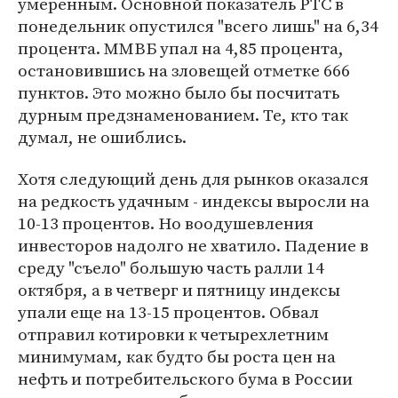
умеренным. Основной показатель РТС в
понедельник опустился "всего лишь" на 6,34
процента. ММВБ упал на 4,85 процента,
остановившись на зловещей отметке 666
пунктов. Это можно было бы посчитать
дурным предзнаменованием. Те, кто так
думал, не ошиблись.
Хотя следующий день для рынков оказался
на редкость удачным - индексы выросли на
10-13 процентов. Но воодушевления
инвесторов надолго не хватило. Падение в
среду "съело" большую часть ралли 14
октября, а в четверг и пятницу индексы
упали еще на 13-15 процентов. Обвал
отправил котировки к четырехлетним
минимумам, как будто бы роста цен на
нефть и потребительского бума в России