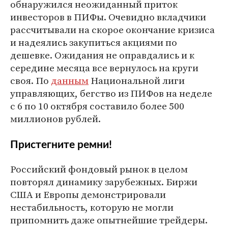
обнаружился неожиданный приток
инвесторов в ПИФы. Очевидно вкладчики
рассчитывали на скорое окончание кризиса
и надеялись закупиться акциями по
дешевке. Ожидания не оправдались и к
середине месяца все вернулось на круги
своя. По
данным
Национальной лиги
управляющих, бегство из ПИФов на неделе
с 6 по 10 октября составило более 500
миллионов рублей.
Пристегните ремни!
Российский фондовый рынок в целом
повторял динамику зарубежных. Биржи
США и Европы демонстрировали
нестабильность, которую не могли
припомнить даже опытнейшие трейдеры.