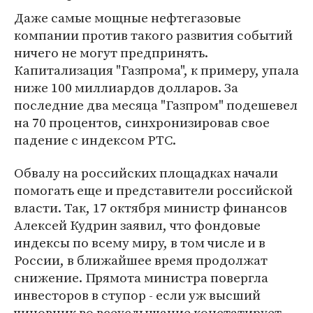
Даже самые мощные нефтегазовые
компании против такого развития событий
ничего не могут предпринять.
Капитализация "Газпрома", к примеру, упала
ниже 100 миллиардов долларов. За
последние два месяца "Газпром" подешевел
на 70 процентов, синхронизировав свое
падение с индексом РТС.
Обвалу на российских площадках начали
помогать еще и представители российской
власти. Так, 17 октября министр финансов
Алексей Кудрин заявил, что фондовые
индексы по всему миру, в том числе и в
России, в ближайшее время продолжат
снижение. Прямота министра повергла
инвесторов в ступор - если уж высший
чиновник во всеуслышание констатирует,