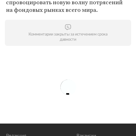
спровоцировать новую волну потрясений
на фондовых рынках всего мира.
Комментарии закрыты за истечением срока
давности
Редакция
Вакансии