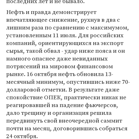
последних лет и не бывало.
Нефть и правда демонстрирует
впечатляющее снижение, рухнув в два с
лишним раза по сравнению с максимумом,
установленным 11 июля. Для российских
компаний, ориентирующихся на экспорт
сырья, такой обвал - удар ниже пояса и он
намного опаснее даже невиданных
потрясений на мировом финансовом
рынке. 16 октября нефть обновила 13-
месячный минимум, опустившись ниже 70-
долларовой отметки. В результате даже
спокойствие ОПЕК, практически никак не
реагировавшей на падение фьючерсов,
дало трещину и организация решила
передвинуть свой внеочередной саммит
почти на месяц, договорившись собраться
24 октября.