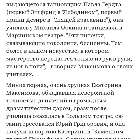
выдающегося танцовщика Павла Гердта
(первый Зигфрид в "Лебедином", первый
принц Дезире в "Спящей красавице"), она
училась у Михаила Фокина и танцевала в
Мариинском театре. "Эти ниточки,
связывающие поколения, бесценны. Тем
более в нашем искусстве, в котором
мастерство передается только из рук в руки,
из ног в ноги", - говорила Максимова о своих
учителях.
Миниатюрная, очень хрупкая Екатерина
Максимова, обладавшая невероятной
точностью движений и громадным
драматическим даром, сразу после
училища оказалась в Большом театре, ею
заинтересовался Юрий Григорович, и она
получила партию Катерины в "Каменном