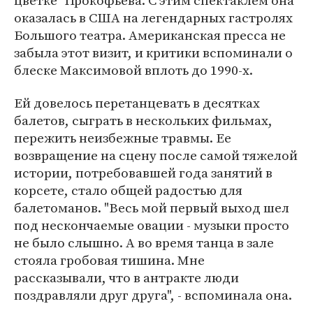
цветке" Прокофьева. С этим спектаклем она
оказалась в США на легендарных гастролях
Большого театра. Американская пресса не
забыла этот визит, и критики вспоминали о
блеске Максимовой вплоть до 1990-х.
Ей довелось перетанцевать в десятках
балетов, сыграть в нескольких фильмах,
пережить неизбежные травмы. Ее
возвращение на сцену после самой тяжелой
истории, потребовавшей года занятий в
корсете, стало общей радостью для
балетоманов. "Весь мой первый выход шел
под нескончаемые овации - музыки просто
не было слышно. А во время танца в зале
стояла гробовая тишина. Мне
рассказывали, что в антракте люди
поздравляли друг друга", - вспоминала она.