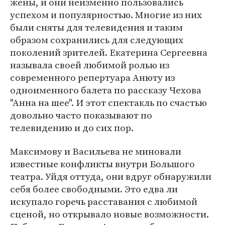
жены, и они неизменно пользовались
успехом и популярностью. Многие из них
были сняты для телевидения и таким
образом сохранились для следующих
поколений зрителей. Екатерина Сергеевна
называла своей любимой ролью из
современного репертуара Анюту из
одноименного балета по рассказу Чехова
"Анна на шее". И этот спектакль по счастью
довольно часто показывают по
телевидению и до сих пор.
Максимову и Васильева не миновали
известные конфликты внутри Большого
театра. Уйдя оттуда, они вдруг обнаружили
себя более свободными. Это едва ли
искупало горечь расставания с любимой
сценой, но открывало новые возможности.