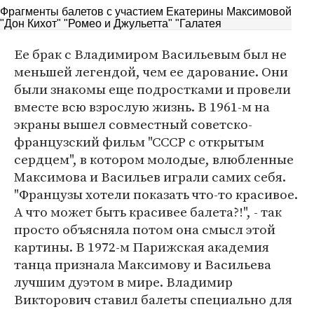
Фрагменты балетов с участием Екатерины Максимовой
"Дон Кихот"
"Ромео и Джульетта"
"Галатея
Ее брак с Владимиром Васильевым был не
меньшей легендой, чем ее дарование. Они
были знакомы еще подростками и провели
вместе всю взрослую жизнь. В 1961-м на
экраны вышел совместный советско-
французский фильм "СССР с открытым
сердцем", в котором молодые, влюбленные
Максимова и Васильев играли самих себя.
"Французы хотели показать что-то красивое.
А что может быть красивее балета?!", - так
просто объясняла потом она смысл этой
картины. В 1972-м Парижская академия
танца признала Максимову и Васильева
лучшим дуэтом в мире. Владимир
Викторович ставил балеты специально для