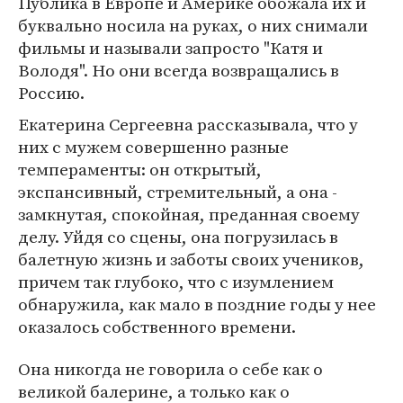
Публика в Европе и Америке обожала их и
буквально носила на руках, о них снимали
фильмы и называли запросто "Катя и
Володя". Но они всегда возвращались в
Россию.
Екатерина Сергеевна рассказывала, что у
них с мужем совершенно разные
темпераменты: он открытый,
экспансивный, стремительный, а она -
замкнутая, спокойная, преданная своему
делу. Уйдя со сцены, она погрузилась в
балетную жизнь и заботы своих учеников,
причем так глубоко, что с изумлением
обнаружила, как мало в поздние годы у нее
оказалось собственного времени.
Она никогда не говорила о себе как о
великой балерине, а только как о