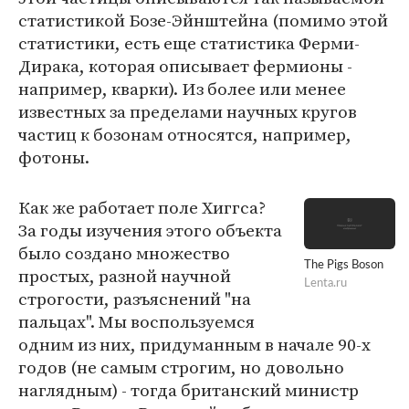
статистикой Бозе-Эйнштейна (помимо этой
статистики, есть еще статистика Ферми-
Дирака, которая описывает фермионы -
например, кварки). Из более или менее
известных за пределами научных кругов
частиц к бозонам относятся, например,
фотоны.
Как же работает поле Хиггса?
За годы изучения этого объекта
было создано множество
The Pigs Boson
простых, разной научной
Lenta.ru
строгости, разъяснений "на
пальцах". Мы воспользуемся
одним из них, придуманным в начале 90-х
годов (не самым строгим, но довольно
наглядным) - тогда британский министр