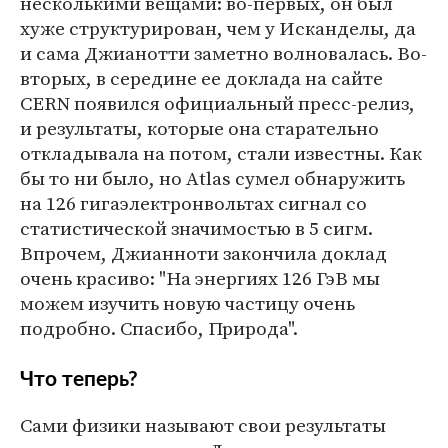
несколькими вещами: во-первых, он был
хуже структурирован, чем у Исканделы, да
и сама Джианотти заметно волновалась. Во-
вторых, в середине ее доклада на сайте
CERN появился официальный пресс-релиз,
и результаты, которые она старательно
откладывала на потом, стали известны. Как
бы то ни было, но Atlas сумел обнаружить
на 126 гигаэлектронвольтах сигнал со
статистической значимостью в 5 сигм.
Впрочем, Джианноти закончила доклад
очень красиво: "На энергиях 126 ГэВ мы
можем изучить новую частицу очень
подробно. Спасибо, Природа".
Что теперь?
Сами физики называют свои результаты