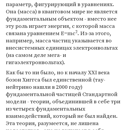
параметр, фигурирующий в уравнениях.
Она (масса) в квантовом мире не является
фундаментальным объектом - вместо нее
эту роль играет энергия, с которой масса
2
связана уравнением E=mc
. Из-за этого,
например, масса частиц указывается во
внесистемных единицах электронвольтах
(на самом деле мега- и
гигаэлектронвольтах).
Как бы то ни было, но к началу XXI века
бозон Хиггса был единственной (тау-
нейтрино нашли в 2000 году)
фундаментальной частицей Стандартной
модели - теории, объединившей в себе три
из четырех фундаментальных
взаимодействий, который не был найден.
Эта теория, разумеется, не лишена