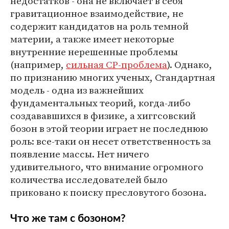
недостатков - она не включает в себя
гравитационное взаимодействие, не
содержит кандидатов на роль темной
материи, а также имеет некоторые
внутренние нерешенные проблемы
(например,
сильная CP-проблема
). Однако,
по признанию многих ученых, Стандартная
модель - одна из важнейших
фундаментальных теорий, когда-либо
создававшихся в физике, а хиггсовский
бозон в этой теории играет не последнюю
роль: все-таки он несет ответственность за
появление массы. Нет ничего
удивительного, что внимание огромного
количества исследователей было
приковано к поиску пресловутого бозона.
Что же там с бозоном?