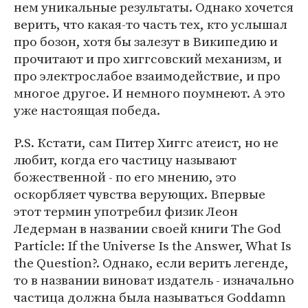
нем уникальные результаты. Однако хочется
верить, что какая-то часть тех, кто услышал
про бозон, хотя бы залезут в Википедию и
прочитают и про хиггсовский механизм, и
про электрослабое взаимодействие, и про
многое другое. И немного поумнеют. А это
уже настоящая победа.
P.S. Кстати, сам Питер Хиггс атеист, но не
любит, когда его частицу называют
божественной - по его мнению, это
оскорбляет чувства верующих. Впервые
этот термин употребил физик Леон
Ледерман в названии своей книги The God
Particle: If the Universe Is the Answer, What Is
the Question?. Однако, если верить легенде,
то в названии виноват издатель - изначально
частица должна была называться Goddamn