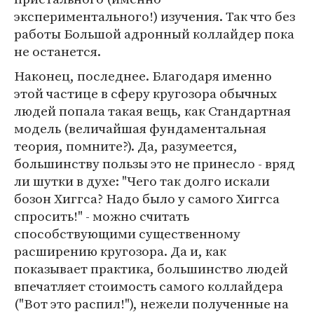
экспериментального!) изучения. Так что без
работы Большой адронный коллайдер пока
не останется.
Наконец, последнее. Благодаря именно
этой частице в сферу кругозора обычных
людей попала такая вещь, как Стандартная
модель (величайшая фундаментальная
теория, помните?). Да, разумеется,
большинству пользы это не принесло - вряд
ли шутки в духе: "Чего так долго искали
бозон Хиггса? Надо было у самого Хиггса
спросить!" - можно считать
способствующими существенному
расширению кругозора. Да и, как
показывает практика, большинство людей
впечатляет стоимость самого коллайдера
("Вот это распил!"), нежели полученные на