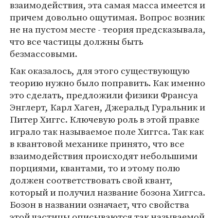
взаимодействия, эта самая масса имеется и
причем довольно ощутимая. Вопрос возник
не на пустом месте - теория предсказывала,
что все частицы должны быть
безмассовыми.
Как оказалось, для этого существующую
теорию нужно было поправить. Как именно
это сделать, предложили физики Франсуа
Энглерт, Карл Хаген, Джеральд Гуральник и
Питер Хиггс. Ключевую роль в этой правке
играло так называемое поле Хиггса. Так как
в квантовой механике принято, что все
взаимодействия происходят небольшими
порциями, квантами, то и этому полю
должен соответствовать свой квант,
который и получил название бозона Хиггса.
Бозон в названии означает, что свойства
этой частицы описываются так называемой