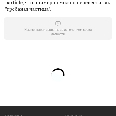
particle, что примерно можно перевести как
"гребаная частица".
Комментарии закрыты за истечением срока
давности