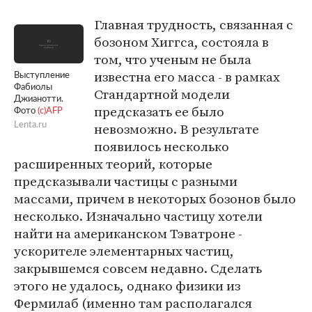
Главная трудность, связанная с
бозоном Хиггса, состояла в
том, что ученым не была
известна его масса - в рамках
Выступление
Фабиолы
Стандартной модели
Джианотти.
предсказать ее было
Фото
(c)AFP
невозможно. В результате
Lenta.ru
появилось несколько
расширенных теорий, которые
предсказывали частицы с разными
массами, причем в некоторых бозонов было
несколько. Изначально частицу хотели
найти на американском Тэватроне -
ускорителе элементарных частиц,
закрывшемся совсем недавно. Сделать
этого не удалось, однако физики из
Фермилаб (именно там располагался