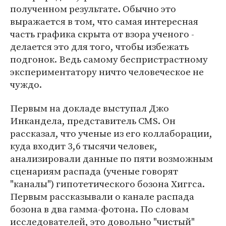
полученном результате. Обычно это
выражается в том, что самая интересная
часть графика скрыта от взора ученого -
делается это для того, чтобы избежать
подгонок. Ведь самому беспристрастному
экспериментатору ничто человеческое не
чуждо.
Первым на докладе выступал Джо
Инкандела, представитель CMS. Он
рассказал, что ученые из его коллаборации,
куда входит 3,6 тысячи человек,
анализировали данные по пяти возможным
сценариям распада (ученые говорят
"каналы") гипотетического бозона Хиггса.
Первым рассказывали о канале распада
бозона в два гамма-фотона. По словам
исследователей, это довольно "чистый"