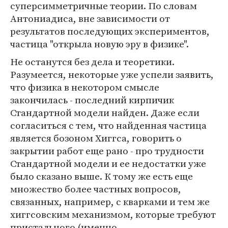
суперсимметричные теории. По словам
Антониадиса, вне зависимости от
результатов последующих экспериментов,
частица "открыла новую эру в физике".
Не останутся без дела и теоретики.
Разумеется, некоторые уже успели заявить,
что физика в некотором смысле
закончилась - последний кирпичик
Стандартной модели найден. Даже если
согласиться с тем, что найденная частица
является бозоном Хиггса, говорить о
закрытии работ еще рано - про трудности
Стандартной модели и ее недостатки уже
было сказано выше. К тому же есть еще
множество более частных вопросов,
связанных, например, с кварками и тем же
хиггсовским механизмом, которые требуют
пристального (именно