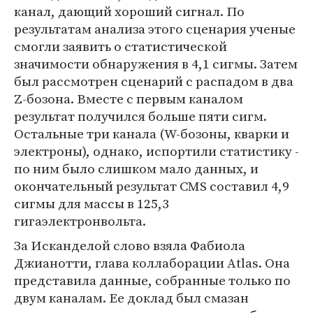
канал, дающий хороший сигнал. По
результатам анализа этого сценария ученые
смогли заявить о статистической
значимости обнаружения в 4,1 сигмы. Затем
был рассмотрен сценарий с распадом в два
Z-бозона. Вместе с первым каналом
результат получился больше пяти сигм.
Остальные три канала (W-бозоны, кварки и
электроны), однако, испортили статистику -
по ним было слишком мало данных, и
окончательный результат CMS составил 4,9
сигмы для массы в 125,3
гигаэлектронвольта.
За Исканделой слово взяла Фабиола
Джианотти, глава коллаборации Atlas. Она
представила данные, собранные только по
двум каналам. Ее доклад был смазан