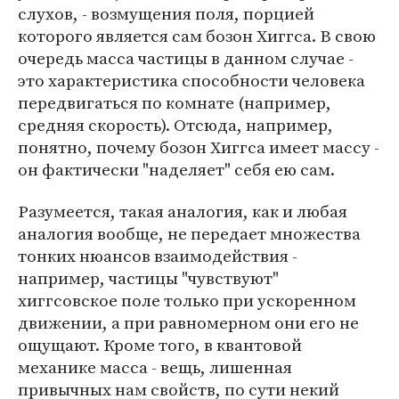
слухов, - возмущения поля, порцией
которого является сам бозон Хиггса. В свою
очередь масса частицы в данном случае -
это характеристика способности человека
передвигаться по комнате (например,
средняя скорость). Отсюда, например,
понятно, почему бозон Хиггса имеет массу -
он фактически "наделяет" себя ею сам.
Разумеется, такая аналогия, как и любая
аналогия вообще, не передает множества
тонких нюансов взаимодействия -
например, частицы "чувствуют"
хиггсовское поле только при ускоренном
движении, а при равномерном они его не
ощущают. Кроме того, в квантовой
механике масса - вещь, лишенная
привычных нам свойств, по сути некий