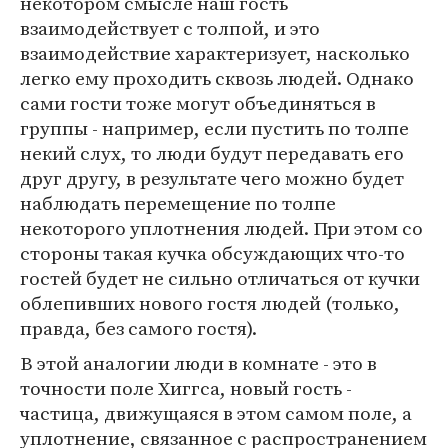
некотором смысле наш гость
взаимодействует с толпой, и это
взаимодействие характеризует, насколько
легко ему проходить сквозь людей. Однако
сами гости тоже могут объединяться в
группы - например, если пустить по толпе
некий слух, то люди будут передавать его
друг другу, в результате чего можно будет
наблюдать перемещение по толпе
некоторого уплотнения людей. При этом со
стороны такая кучка обсуждающих что-то
гостей будет не сильно отличаться от кучки
облепивших нового гостя людей (только,
правда, без самого гостя).
В этой аналогии люди в комнате - это в
точности поле Хиггса, новый гость -
частица, движущаяся в этом самом поле, а
уплотнение, связанное с распространением