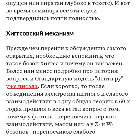
опущен или спрятан глубоко в тексте). И вот
во время семинара все эти слухи
подтвердились почти полностью.
Хиггсовский механизм
Прежде чем перейти к обсуждению самого
открытия, необходимо вспомнить, что
такое бозон Хиггса и почему он так важен.
Более или менее подробно про историю
вопроса и Стандартную модель "Лента.ру"
уже писала
. Если коротко, то после
объединения электромагнитного и слабого
взаимодействия в одну общую теорию в 60-х
годах прошлого века встал вопрос о том,
почему у фотона - переносчика первого
взаимодействия, массы нет, а у Z- и W-
бозонов - переносчиков слабого