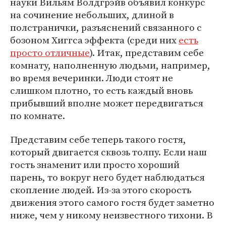
науки Вильям Волдгрэйв объявил конкурс
на сочинение небольших, длиной в
полстранички, разъяснений связанного с
бозоном Хиггса эффекта (среди них
есть
просто отличные
). Итак, представим себе
комнату, наполненную людьми, например,
во время вечеринки. Люди стоят не
слишком плотно, то есть каждый вновь
прибывший вполне может передвигаться
по комнате.
Представим себе теперь такого гостя,
который двигается сквозь толпу. Если наш
гость знаменит или просто хороший
парень, то вокруг него будет наблюдаться
скопление людей. Из-за этого скорость
движения этого самого гостя будет заметно
ниже, чем у никому неизвестного тихони. В