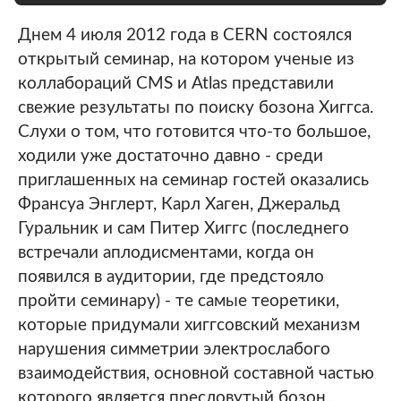
Днем 4 июля 2012 года в CERN состоялся
открытый семинар, на котором ученые из
коллабораций CMS и Atlas представили
свежие результаты по поиску бозона Хиггса.
Слухи о том, что готовится что-то большое,
ходили уже достаточно давно - среди
приглашенных на семинар гостей оказались
Франсуа Энглерт, Карл Хаген, Джеральд
Гуральник и сам Питер Хиггс (последнего
встречали аплодисментами, когда он
появился в аудитории, где предстояло
пройти семинару) - те самые теоретики,
которые придумали хиггсовский механизм
нарушения симметрии электрослабого
взаимодействия, основной составной частью
которого является пресловутый бозон.