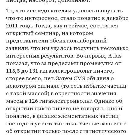
То, что исследователям удалось нащупать
что-то интересное, стало понятно в декабре
2011 года. Тогда, как и сейчас, состоялся
открытый семинар, на котором
представители обеих коллабораций
заявили, что им удалось получить несколько
интересных результатов. Во-первых, Atlas
показал, что за пределами промежутка от
115,5 до 131 гигаэлектронвольт ничего,
скорее всего, нет. Затем CMS объявил о
некотором сигнале (то есть избытке частиц
с такой массой) в окрестности значения
массы в 126 гигаэлектронвольт. Однако об
открытии никто ничего не говорил - оно и
понятно, в физике элементарных частиц
господствует статистика. Ученые заявляют
об открытии только после статистического